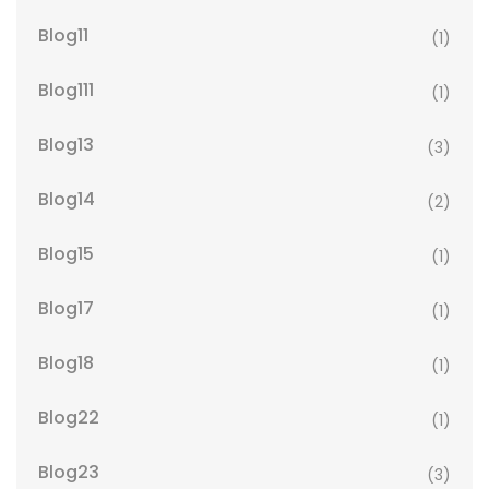
Blog11
(1)
Blog111
(1)
Blog13
(3)
Blog14
(2)
Blog15
(1)
Blog17
(1)
Blog18
(1)
Blog22
(1)
Blog23
(3)