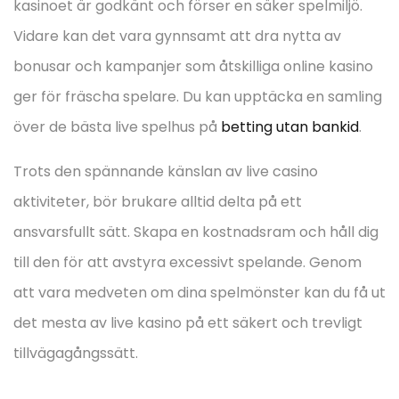
kasinoet är godkänt och förser en säker spelmiljö.
Vidare kan det vara gynnsamt att dra nytta av
bonusar och kampanjer som åtskilliga online kasino
ger för fräscha spelare. Du kan upptäcka en samling
över de bästa live spelhus på
betting utan bankid
.
Trots den spännande känslan av live casino
aktiviteter, bör brukare alltid delta på ett
ansvarsfullt sätt. Skapa en kostnadsram och håll dig
till den för att avstyra excessivt spelande. Genom
att vara medveten om dina spelmönster kan du få ut
det mesta av live kasino på ett säkert och trevligt
tillvägagångssätt.