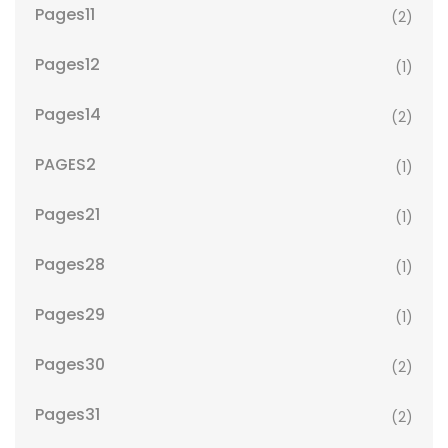
Pages11
(2)
Pages12
(1)
Pages14
(2)
PAGES2
(1)
Pages21
(1)
Pages28
(1)
Pages29
(1)
Pages30
(2)
Pages31
(2)