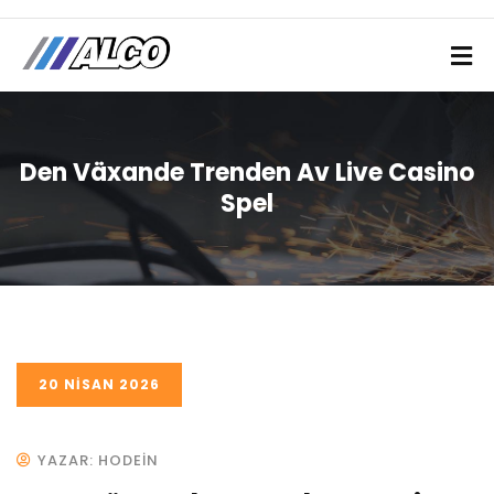
Den Växande Trenden Av Live Casino
Spel
20 NISAN 2026
YAZAR: HODEIN