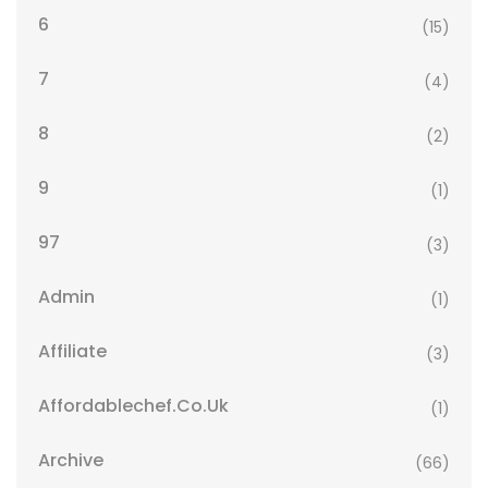
6
(15)
7
(4)
8
(2)
9
(1)
97
(3)
Admin
(1)
Affiliate
(3)
Affordablechef.co.uk
(1)
Archive
(66)