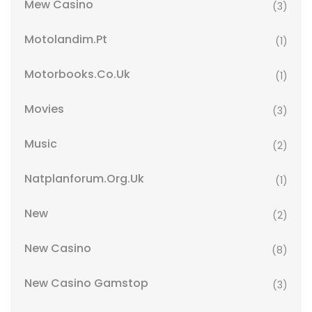
Mew Casino
(3)
Motolandim.pt
(1)
Motorbooks.co.uk
(1)
Movies
(3)
Music
(2)
Natplanforum.org.uk
(1)
New
(2)
New Casino
(8)
New Casino Gamstop
(3)