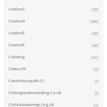
Casino3
(211)
Casino4
(198)
Casino5
(29)
Casino6
(28)
Catalog
(34)
Ceeco.pt
(2)
Cevichazoquilin.cl
(1)
Chinagardenreading.co.uk
(1)
Chrisdaviesmep.org.uk
(3)