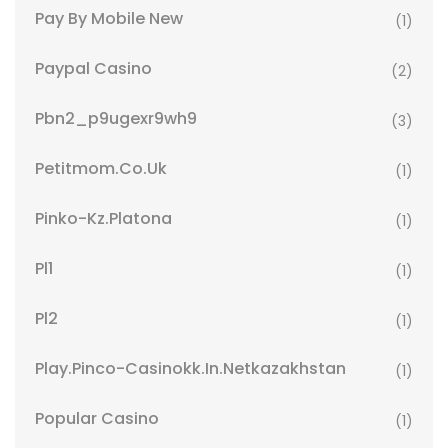
Pay By Mobile New
(1)
Paypal Casino
(2)
Pbn2_p9ugexr9wh9
(3)
Petitmom.co.uk
(1)
Pinko-Kz.platona
(1)
Pl1
(1)
Pl2
(1)
Play.pinco-Casinokk.in.netkazakhstan
(1)
Popular Casino
(1)