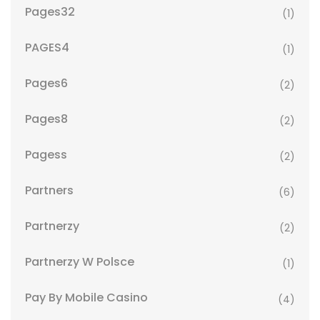
Pages32
(1)
PAGES4
(1)
Pages6
(2)
Pages8
(2)
Pagess
(2)
Partners
(6)
Partnerzy
(2)
Partnerzy W Polsce
(1)
Pay By Mobile Casino
(4)