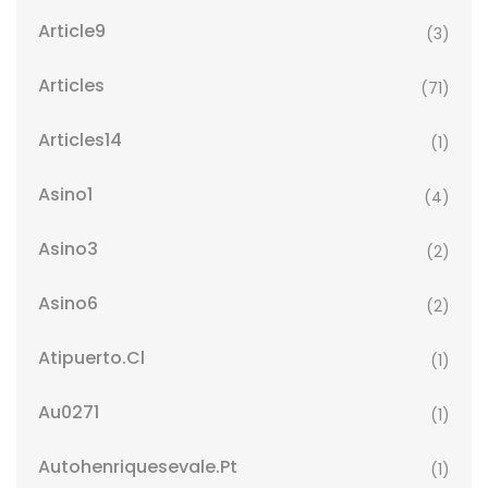
Article9
(3)
Articles
(71)
Articles14
(1)
Asino1
(4)
Asino3
(2)
Asino6
(2)
Atipuerto.cl
(1)
Au0271
(1)
Autohenriquesevale.pt
(1)