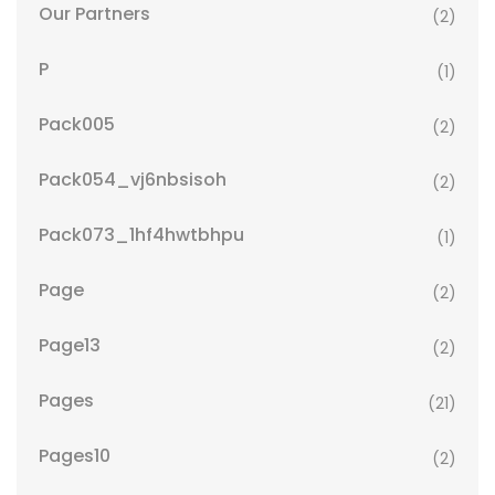
Our Partners
(2)
P
(1)
Pack005
(2)
Pack054_vj6nbsisoh
(2)
Pack073_1hf4hwtbhpu
(1)
Page
(2)
Page13
(2)
Pages
(21)
Pages10
(2)