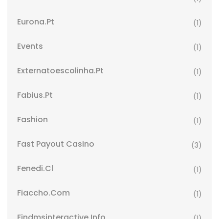
Eurona.pt
(1)
Events
(1)
Externatoescolinha.pt
(1)
Fabius.pt
(1)
Fashion
(1)
Fast Payout Casino
(3)
Fenedi.cl
(1)
Fiaccho.com
(1)
Findmsinteractive.info
(1)