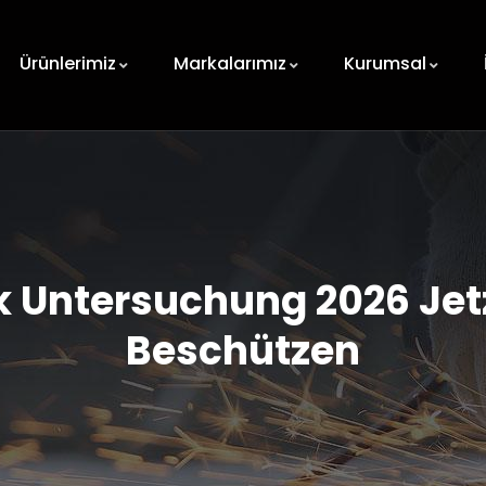
Ürünlerimiz
Markalarımız
Kurumsal
k Untersuchung 2026 Je
Beschützen