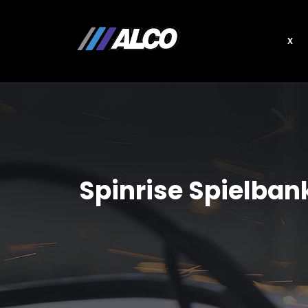
x
Spinrise Spielban