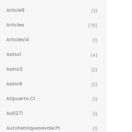
Article9
(3)
Articles
(70)
Articles14
(1)
Asino1
(4)
Asino3
(2)
Asino6
(2)
Atipuerto.cl
(1)
Au0271
(1)
Autohenriquesevale.pt
(1)