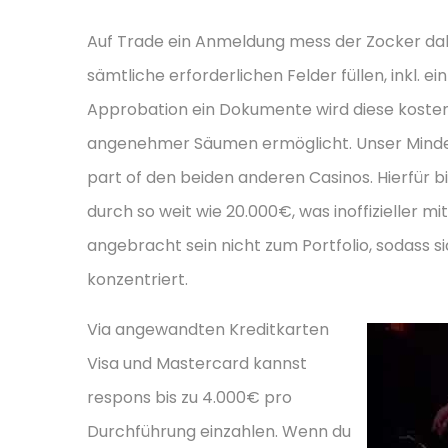
Auf Trade ein Anmeldung mess der Zocker dah
sämtliche erforderlichen Felder füllen, inkl. e
Approbation ein Dokumente wird diese koste
angenehmer Säumen ermöglicht. Unser Mindest
part of den beiden anderen Casinos. Hierfür b
durch so weit wie 20.000€, was inoffizieller mi
angebracht sein nicht zum Portfolio, sodass si
konzentriert.
Via angewandten Kreditkarten
Visa und Mastercard kannst
respons bis zu 4.000€ pro
Durchführung einzahlen. Wenn du