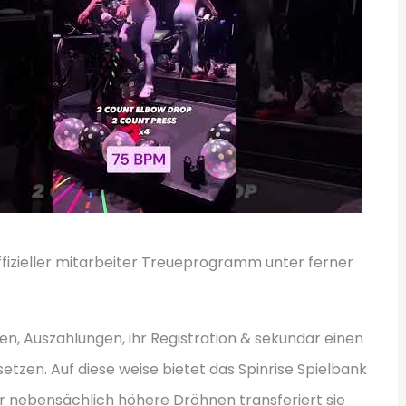
fizieller mitarbeiter Treueprogramm unter ferner
n, Auszahlungen, ihr Registration & sekundär einen
zen. Auf diese weise bietet das Spinrise Spielbank
r nebensächlich höhere Dröhnen transferiert sie