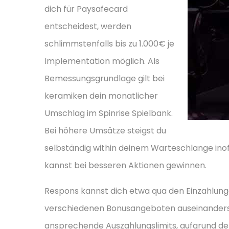
dich für Paysafecard
entscheidest, werden
schlimmstenfalls bis zu 1.000€ je
Implementation möglich. Als
Bemessungsgrundlage gilt bei
keramiken dein monatlicher
Umschlag im Spinrise Spielbank.
Bei höhere Umsätze steigst du
selbständig within deinem Warteschlange inof
kannst bei besseren Aktionen gewinnen.
Respons kannst dich etwa qua den Einzahlunge
verschiedenen Bonusangeboten auseinanderset
ansprechende Auszahlungslimits, aufgrund de