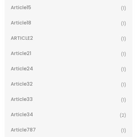
Article15
(1)
Article18
(1)
ARTICLE2
(1)
Article21
(1)
Article24
(1)
Article32
(1)
Article33
(1)
Article34
(2)
Article787
(1)