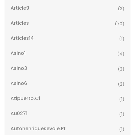
Article9
(3)
Articles
(70)
Articles14
(1)
Asino1
(4)
Asino3
(2)
Asino6
(2)
Atipuerto.cl
(1)
Au0271
(1)
Autohenriquesevale.pt
(1)