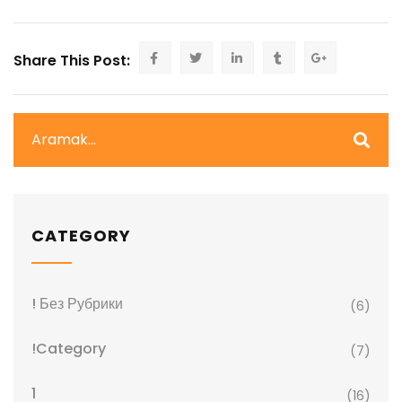
Share This Post:
CATEGORY
! Без Рубрики
(6)
!Category
(7)
1
(16)