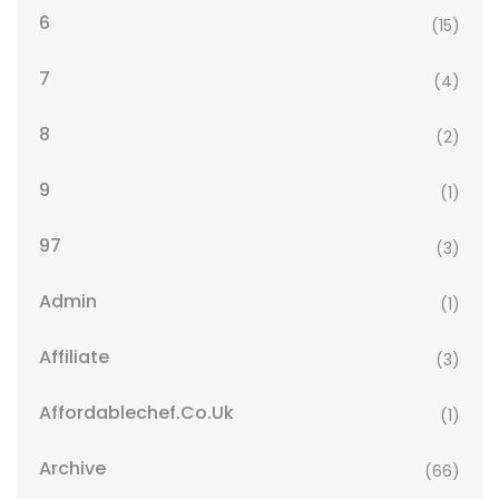
6
(15)
7
(4)
8
(2)
9
(1)
97
(3)
Admin
(1)
Affiliate
(3)
Affordablechef.co.uk
(1)
Archive
(66)