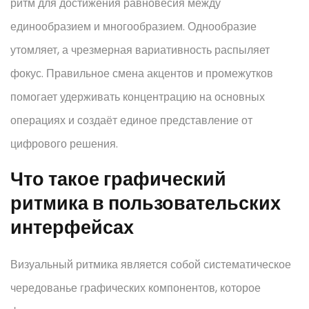
ритм для достижения равновесия между
единообразием и многообразием. Однообразие
утомляет, а чрезмерная вариативность распыляет
фокус. Правильное смена акцентов и промежутков
помогает удерживать концентрацию на основных
операциях и создаёт единое представление от
цифрового решения.
Что такое графический
ритмика в пользовательских
интерфейсах
Визуальный ритмика является собой систематическое
чередованье графических компонентов, которое