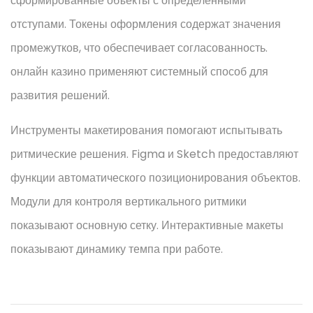
сформированные объекты с определёнными
отступами. Токены оформления содержат значения
промежутков, что обеспечивает согласованность.
онлайн казино применяют системный способ для
развития решений.
Инструменты макетирования помогают испытывать
ритмические решения. Figma и Sketch предоставляют
функции автоматического позиционирования объектов.
Модули для контроля вертикального ритмики
показывают основную сетку. Интерактивные макеты
показывают динамику темпа при работе.