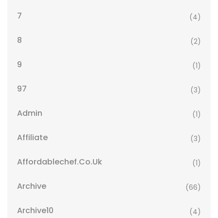
7
(4)
8
(2)
9
(1)
97
(3)
Admin
(1)
Affiliate
(3)
Affordablechef.co.uk
(1)
Archive
(66)
Archive10
(4)