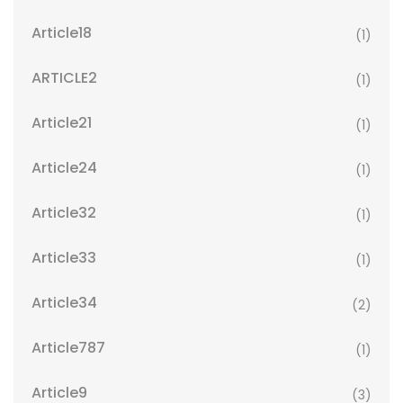
Article18
(1)
ARTICLE2
(1)
Article21
(1)
Article24
(1)
Article32
(1)
Article33
(1)
Article34
(2)
Article787
(1)
Article9
(3)