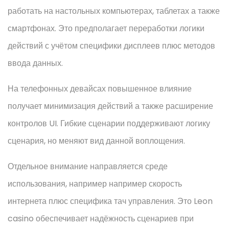
работать на настольных компьютерах, таблетах а также
смартфонах. Это предполагает переработки логики
действий с учётом специфики дисплеев плюс методов
ввода данных.
На телефонных девайсах повышенное влияние
получает минимизация действий а также расширение
контролов UI. Гибкие сценарии поддерживают логику
сценария, но меняют вид данной воплощения.
Отдельное внимание направляется среде
использования, например например скорость
интернета плюс специфика тач управления. Это Leon
casino обеспечивает надёжность сценариев при