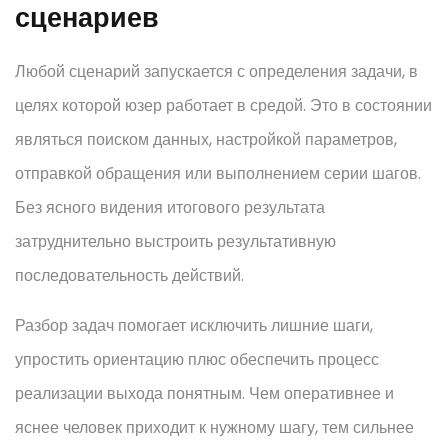
сценариев
Любой сценарий запускается с определения задачи, в
целях которой юзер работает в средой. Это в состоянии
являться поиском данных, настройкой параметров,
отправкой обращения или выполнением серии шагов.
Без ясного видения итогового результата
затруднительно выстроить результативную
последовательность действий.
Разбор задач помогает исключить лишние шаги,
упростить ориентацию плюс обеспечить процесс
реализации выхода понятным. Чем оперативнее и
яснее человек приходит к нужному шагу, тем сильнее