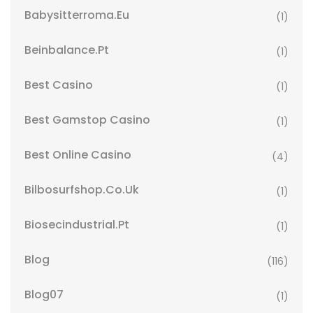
Babysitterroma.eu
(1)
Beinbalance.pt
(1)
Best Casino
(1)
Best Gamstop Casino
(1)
Best Online Casino
(4)
Bilbosurfshop.co.uk
(1)
Biosecindustrial.pt
(1)
Blog
(116)
Blog07
(1)