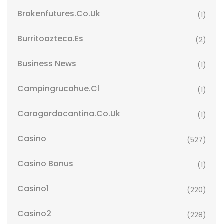
Brokenfutures.co.uk
(1)
Burritoazteca.es
(2)
Business News
(1)
Campingrucahue.cl
(1)
Caragordacantina.co.uk
(1)
Casino
(527)
Casino Bonus
(1)
Casino1
(220)
Casino2
(228)