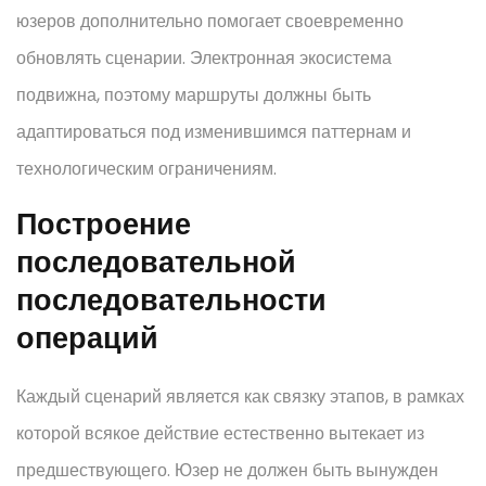
юзеров дополнительно помогает своевременно
обновлять сценарии. Электронная экосистема
подвижна, поэтому маршруты должны быть
адаптироваться под изменившимся паттернам и
технологическим ограничениям.
Построение
последовательной
последовательности
операций
Каждый сценарий является как связку этапов, в рамках
которой всякое действие естественно вытекает из
предшествующего. Юзер не должен быть вынужден