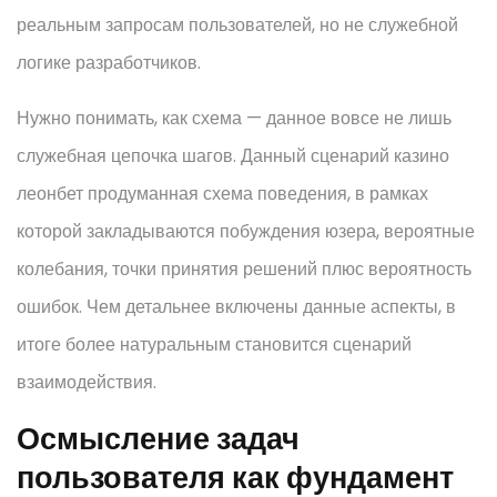
реальным запросам пользователей, но не служебной
логике разработчиков.
Нужно понимать, как схема — данное вовсе не лишь
служебная цепочка шагов. Данный сценарий казино
леонбет продуманная схема поведения, в рамках
которой закладываются побуждения юзера, вероятные
колебания, точки принятия решений плюс вероятность
ошибок. Чем детальнее включены данные аспекты, в
итоге более натуральным становится сценарий
взаимодействия.
Осмысление задач
пользователя как фундамент