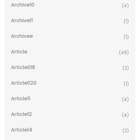
Archive10
(4)
Archive11
(1)
Archivee
(1)
Article
(49)
Article018
(2)
Article020
(1)
Article11
(4)
Article12
(4)
Article14
(2)