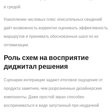
в средой.
Накопление числовых плюс описательных сведений
даёт возможность корректно оценивать эффективность
маршрутов и принимать обоснованные шаги по их
оптимизации.
Роль схем на восприятие
диджитал решения
Сценарии интеракции задают итоговое ощущение от
продукта заметнее, чем разрозненные дизайнерские
компоненты. Даже простой экран способен
восприниматься в виде запутанный при неудачной