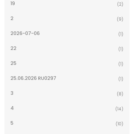
19
(2)
2
(9)
2026-07-06
(1)
22
(1)
25
(1)
25.06.2026 RU0297
(1)
3
(8)
4
(14)
5
(10)