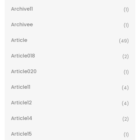
Archive11
(1)
Archivee
(1)
Article
(49)
Article018
(2)
Article020
(1)
Article11
(4)
Article12
(4)
Article14
(2)
Article15
(1)