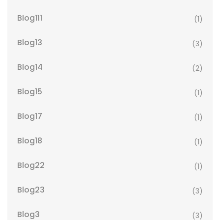
Blog111
(1)
Blog13
(3)
Blog14
(2)
Blog15
(1)
Blog17
(1)
Blog18
(1)
Blog22
(1)
Blog23
(3)
Blog3
(3)