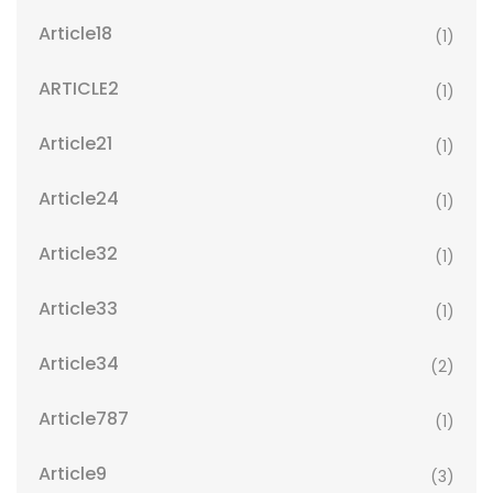
Article18
(1)
ARTICLE2
(1)
Article21
(1)
Article24
(1)
Article32
(1)
Article33
(1)
Article34
(2)
Article787
(1)
Article9
(3)