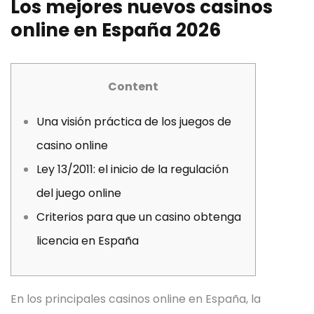
Los mejores nuevos casinos
online en España 2026
Content
Una visión práctica de los juegos de
casino online
Ley 13/2011: el inicio de la regulación
del juego online
Criterios para que un casino obtenga
licencia en España
En los principales casinos online en España, la