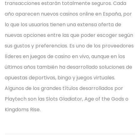
transacciones estarán totalmente seguros. Cada
año aparecen nuevos casinos online en España, por
lo que los usuarios tienen una extensa oferta de
nuevas opciones entre las que poder escoger según
sus gustos y preferencias. Es uno de los proveedores
líderes en juegos de casino en vivo, aunque en los
últimos años también ha desarrollado soluciones de
apuestas deportivas, bingo y juegos virtuales.
Algunos de los grandes títulos desarrollados por
Playtech son las Slots Gladiator, Age of the Gods o
Kingdoms Rise.