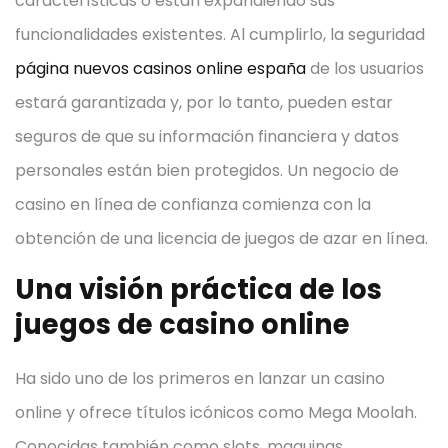
características o estàn expandiendo sus
funcionalidades existentes. Al cumplirlo, la seguridad
página nuevos casinos online españa
de los usuarios
estará garantizada y, por lo tanto, pueden estar
seguros de que su información financiera y datos
personales están bien protegidos. Un negocio de
casino en línea de confianza comienza con la
obtención de una licencia de juegos de azar en línea.
Una visión práctica de los
juegos de casino online
Ha sido uno de los primeros en lanzar un casino
online y ofrece títulos icónicos como Mega Moolah.
Conocidas también como slots, maquinas