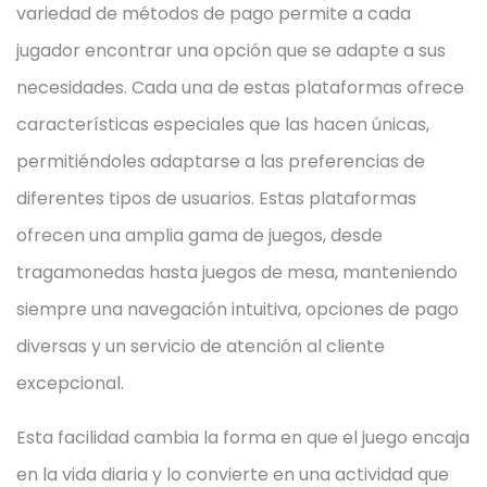
variedad de métodos de pago permite a cada
jugador encontrar una opción que se adapte a sus
necesidades. Cada una de estas plataformas ofrece
características especiales que las hacen únicas,
permitiéndoles adaptarse a las preferencias de
diferentes tipos de usuarios. Estas plataformas
ofrecen una amplia gama de juegos, desde
tragamonedas hasta juegos de mesa, manteniendo
siempre una navegación intuitiva, opciones de pago
diversas y un servicio de atención al cliente
excepcional.
Esta facilidad cambia la forma en que el juego encaja
en la vida diaria y lo convierte en una actividad que