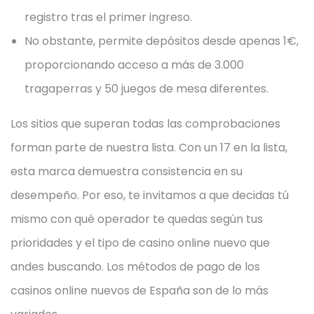
registro tras el primer ingreso.
No obstante, permite depósitos desde apenas 1€,
proporcionando acceso a más de 3.000
tragaperras y 50 juegos de mesa diferentes.
Los sitios que superan todas las comprobaciones
forman parte de nuestra lista. Con un 17 en la lista,
esta marca demuestra consistencia en su
desempeño. Por eso, te invitamos a que decidas tú
mismo con qué operador te quedas según tus
prioridades y el tipo de casino online nuevo que
andes buscando. Los métodos de pago de los
casinos online nuevos de España son de lo más