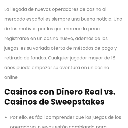
La llegada de nuevos operadores de casino al
mercado español es siempre una buena noticia. Uno
de los motivos por los que merece la pena
registrarse en un casino nuevo, además de los
juegos, es su variada oferta de métodos de pago y
retirada de fondos. Cualquier jugador mayor de 18
años puede empezar su aventura en un casino
online.
Casinos con Dinero Real vs.
Casinos de Sweepstakes
Por ello, es fácil comprender que los juegos de los
operadores nuevos están cambiando para