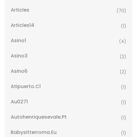
Articles
(70)
Articles14
(1)
Asino1
(4)
Asino3
(2)
Asino6
(2)
Atipuerto.cl
(1)
Au0271
(1)
Autohenriquesevale.pt
(1)
Babysitterroma.eu
(1)