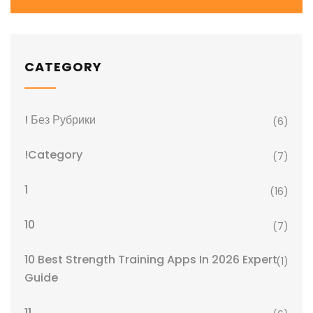
CATEGORY
! Без Рубрики
(6)
!Category
(7)
1
(16)
10
(7)
10 Best Strength Training Apps In 2026 Expert
(1)
Guide
11