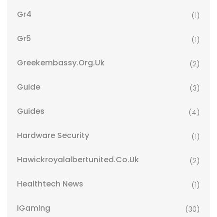
Gr4
(1)
Gr5
(1)
Greekembassy.org.uk
(2)
Guide
(3)
Guides
(4)
Hardware Security
(1)
Hawickroyalalbertunited.co.uk
(2)
Healthtech News
(1)
IGaming
(30)