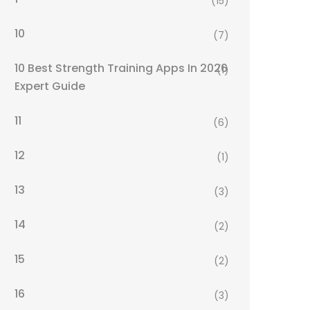
(15)
10
(7)
10 Best Strength Training Apps In 2026
(1)
Expert Guide
11
(6)
12
(1)
13
(3)
14
(2)
15
(2)
16
(3)