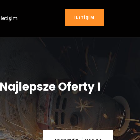
İLETIŞIM
İletişim
ajlepsze Oferty I