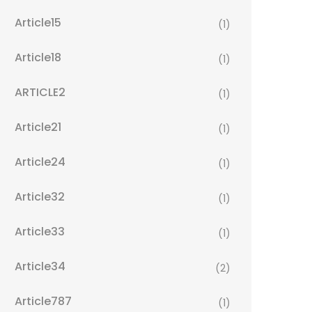
Article15
(1)
Article18
(1)
ARTICLE2
(1)
Article21
(1)
Article24
(1)
Article32
(1)
Article33
(1)
Article34
(2)
Article787
(1)