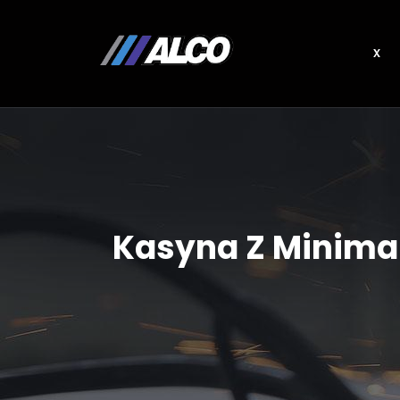
x
Kasyna Z Minimal