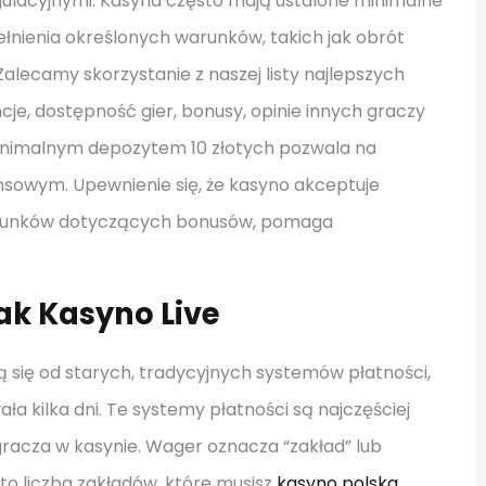
ulacyjnymi. Kasyna często mają ustalone minimalne
łnienia określonych warunków, takich jak obrót
alecamy skorzystanie z naszej listy najlepszych
ncje, dostępność gier, bonusy, opinie innych graczy
 minimalnym depozytem 10 złotych pozwala na
nsowym. Upewnienie się, że kasyno akceptuje
arunków dotyczących bonusów, pomaga
jak Kasyno Live
 się od starych, tradycyjnych systemów płatności,
ła kilka dni. Te systemy płatności są najczęściej
racza w kasynie. Wager oznacza “zakład” lub
to liczba zakładów, które musisz
kasyno polska