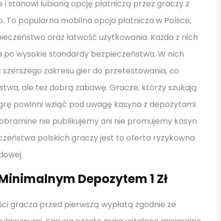
 stanowi lubianą opcję płatniczą przez graczy z
. To popularna mobilna opcja płatnicza w Polsce,
pieczeństwo oraz łatwość użytkowania. Każda z nich
ia po wysokie standardy bezpieczeństwa. W nich
szerszego zakresu gier do przetestowania, co
twa, ale też dobrą zabawę. Gracze, którzy szukają
 grę powinni wziąć pod uwagę kasyna z depozytami
 Dobramine nie publikujemy ani nie promujemy kasyn
czeństwa polskich graczy jest to oferta ryzykowna
dowej.
 Minimalnym Depozytem 1 Zł
ci gracza przed pierwszą wypłatą zgodnie ze