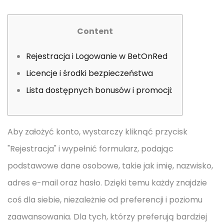
Content
Rejestracja i Logowanie w BetOnRed
Licencje i środki bezpieczeństwa
Lista dostępnych bonusów i promocji:
Aby założyć konto, wystarczy kliknąć przycisk
"Rejestracja" i wypełnić formularz, podając
podstawowe dane osobowe, takie jak imię, nazwisko,
adres e-mail oraz hasło. Dzięki temu każdy znajdzie
coś dla siebie, niezależnie od preferencji i poziomu
zaawansowania. Dla tych, którzy preferują bardziej