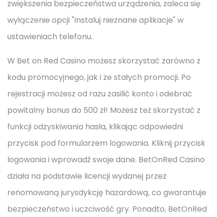
zwiększenia bezpieczeństwa urządzenia, zaleca się
wyłączenie opcji "Instaluj nieznane aplikacje" w
ustawieniach telefonu.
W Bet on Red Casino możesz skorzystać zarówno z
kodu promocyjnego, jak i ze stałych promocji. Po
rejestracji możesz od razu zasilić konto i odebrać
powitalny bonus do 500 zł! Możesz też skorzystać z
funkcji odzyskiwania hasła, klikając odpowiedni
przycisk pod formularzem logowania. Kliknij przycisk
logowania i wprowadź swoje dane. BetOnRed Casino
działa na podstawie licencji wydanej przez
renomowaną jurysdykcję hazardową, co gwarantuje
bezpieczeństwo i uczciwość gry. Ponadto, BetOnRed