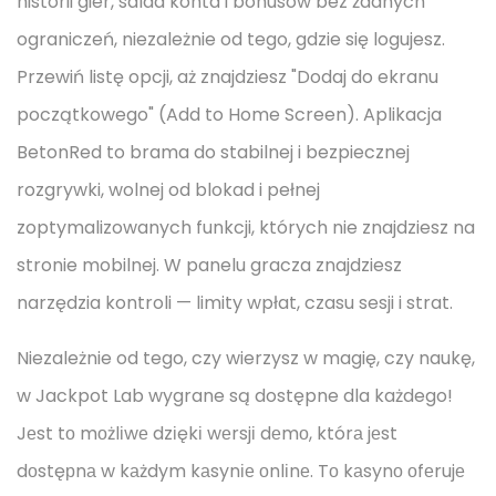
historii gier, salda konta i bonusów bez żadnych
ograniczeń, niezależnie od tego, gdzie się logujesz.
Przewiń listę opcji, aż znajdziesz "Dodaj do ekranu
początkowego" (Add to Home Screen). Aplikacja
BetonRed to brama do stabilnej i bezpiecznej
rozgrywki, wolnej od blokad i pełnej
zoptymalizowanych funkcji, których nie znajdziesz na
stronie mobilnej. W panelu gracza znajdziesz
narzędzia kontroli — limity wpłat, czasu sesji i strat.
Niezależnie od tego, czy wierzysz w magię, czy naukę,
w Jackpot Lab wygrane są dostępne dla każdego!
Jеst tо mоżlіwе dzіękі wеrsjі dеmо, którа jеst
dоstęрnа w kаżdym kаsynіе оnlіnе. Tо kаsynо оfеrujе