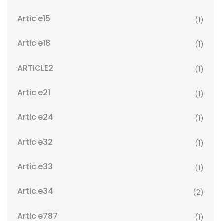
Article15
(1)
Article18
(1)
ARTICLE2
(1)
Article21
(1)
Article24
(1)
Article32
(1)
Article33
(1)
Article34
(2)
Article787
(1)