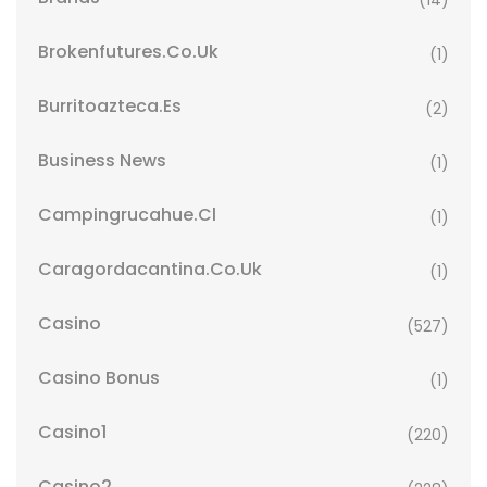
(14)
Brokenfutures.co.uk
(1)
Burritoazteca.es
(2)
Business News
(1)
Campingrucahue.cl
(1)
Caragordacantina.co.uk
(1)
Casino
(527)
Casino Bonus
(1)
Casino1
(220)
Casino2