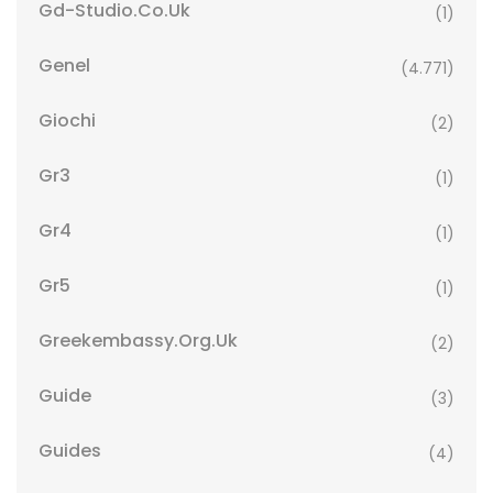
Gd-Studio.co.uk
(1)
Genel
(4.771)
Giochi
(2)
Gr3
(1)
Gr4
(1)
Gr5
(1)
Greekembassy.org.uk
(2)
Guide
(3)
Guides
(4)