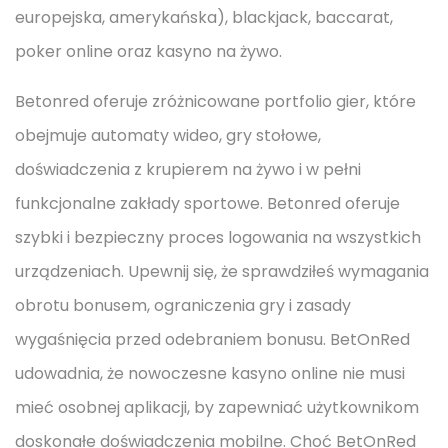
europejska, amerykańska), blackjack, baccarat,
poker online oraz kasyno na żywo.
Betonred oferuje zróżnicowane portfolio gier, które
obejmuje automaty wideo, gry stołowe,
doświadczenia z krupierem na żywo i w pełni
funkcjonalne zakłady sportowe. Betonred oferuje
szybki i bezpieczny proces logowania na wszystkich
urządzeniach. Upewnij się, że sprawdziłeś wymagania
obrotu bonusem, ograniczenia gry i zasady
wygaśnięcia przed odebraniem bonusu. BetOnRed
udowadnia, że nowoczesne kasyno online nie musi
mieć osobnej aplikacji, by zapewniać użytkownikom
doskonałe doświadczenia mobilne. Choć BetOnRed