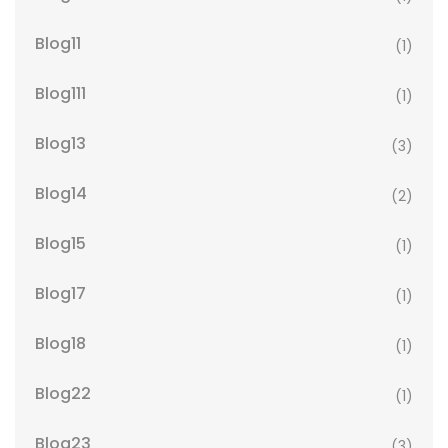
Blog11
(1)
Blog111
(1)
Blog13
(3)
Blog14
(2)
Blog15
(1)
Blog17
(1)
Blog18
(1)
Blog22
(1)
Blog23
(3)