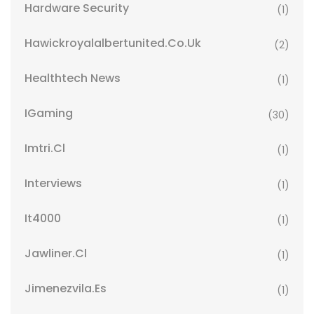
Hardware Security
(1)
Hawickroyalalbertunited.co.uk
(2)
Healthtech News
(1)
IGaming
(30)
Imtri.cl
(1)
Interviews
(1)
It4000
(1)
Jawliner.cl
(1)
Jimenezvila.es
(1)