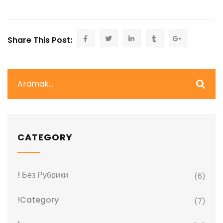
Share This Post:
CATEGORY
! Без Рубрики
(6)
!Category
(7)