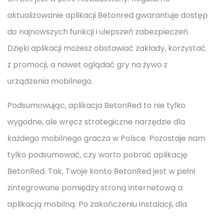
aktualizowanie aplikacji Betonred gwarantuje dostęp
do najnowszych funkcji i ulepszeń zabezpieczeń.
Dzięki aplikacji możesz obstawiać zakłady, korzystać
z promocji, a nawet oglądać gry na żywo z
urządzenia mobilnego.
Podsumowując, aplikacja BetonRed to nie tylko
wygodne, ale wręcz strategiczne narzędzie dla
każdego mobilnego gracza w Polsce. Pozostaje nam
tylko podsumować, czy warto pobrać aplikację
BetonRed. Tak, Twoje konto BetonRed jest w pełni
zintegrowane pomiędzy stroną internetową a
aplikacją mobilną. Po zakończeniu instalacji, dla