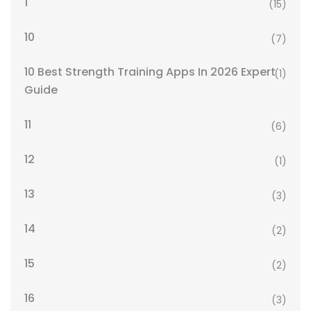
1
(15)
10
(7)
10 Best Strength Training Apps In 2026 Expert
(1)
Guide
11
(6)
12
(1)
13
(3)
14
(2)
15
(2)
16
(3)