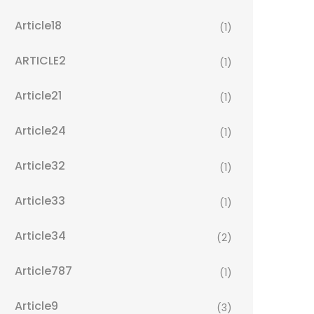
Article18
(1)
ARTICLE2
(1)
Article21
(1)
Article24
(1)
Article32
(1)
Article33
(1)
Article34
(2)
Article787
(1)
Article9
(3)