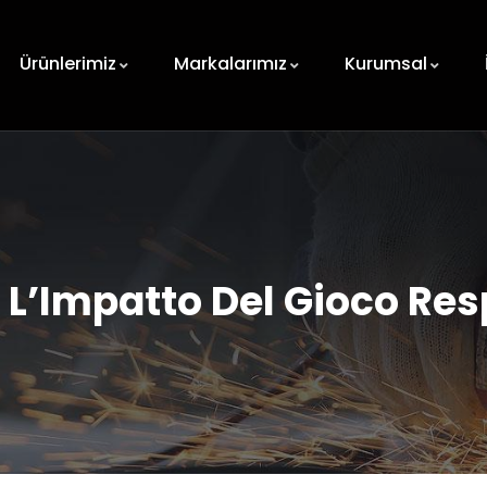
Ürünlerimiz
Markalarımız
Kurumsal
E L’Impatto Del Gioco Re