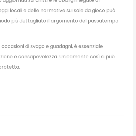
ggiornati sui diritti e le obblighi legate al
gi locali e delle normative sui sale da gioco può
 modo più dettagliato il argomento del passatempo
e occasioni di svago e guadagni, è essenziale
nzione e consapevolezza. Unicamente così si può
protetta.