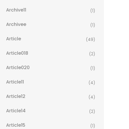
Archive11
(1)
Archivee
(1)
Article
(49)
Article018
(2)
Article020
(1)
Article11
(4)
Article12
(4)
Article14
(2)
Article15
(1)