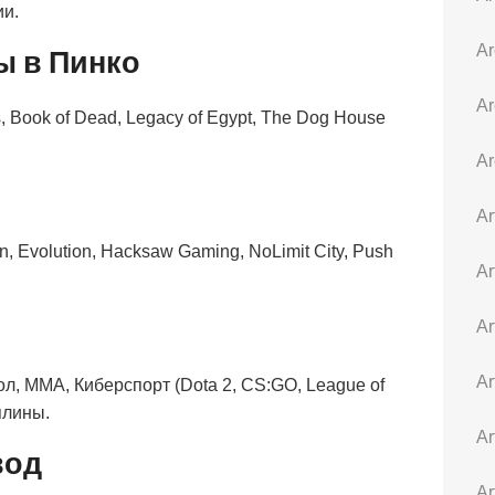
ии.
ы в Пинко
Ar
Ar
, Book of Dead, Legacy of Egypt, The Dog House
Ar
Ar
n, Evolution, Hacksaw Gaming, NoLimit City, Push
Ar
Ar
Ar
ол, MMA, Киберспорт (Dota 2, CS:GO, League of
плины.
Ar
вод
Ar