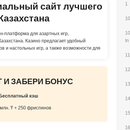
альный сайт лучшего
1
Казахстана
1
10
н-платформа для азартных игр,
In
Казахстана. Казино предлагает удобный
в и настольных игр, а также возможности для
11
1
 И ЗАБЕРИ БОНУС
1
 Бесплатный кэш
1
млн. ₸ + 250 фриспинов
1
1