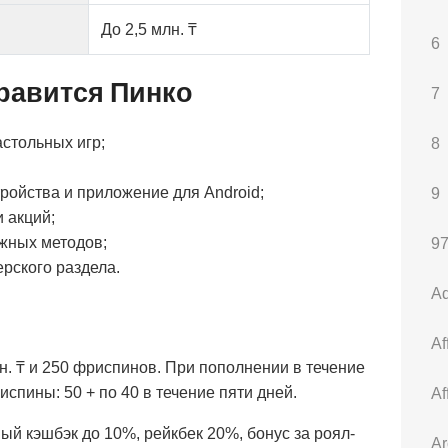
До 2,5 млн. ₸
6
равится Пинко
7
астольных игр;
8
ройства и приложение для Android;
9
 акций;
жных методов;
9
рского раздела.
A
Af
н. ₸ и 250 фриспинов. При пополнении в течение
спины: 50 + по 40 в течение пяти дней.
Af
й кэшбэк до 10%, рейкбек 20%, бонус за роял-
Ar