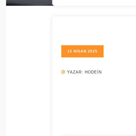
15 NISAN 2025
YAZAR: HODEIN