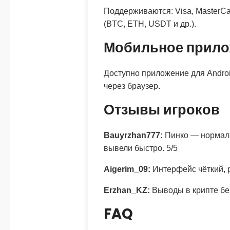
Поддерживаются: Visa, MasterCard
(BTC, ETH, USDT и др.).
Мобильное прило
Доступно приложение для Androi
через браузер.
Отзывы игроков
Bauyrzhan777:
Пинко — нормаль
вывели быстро. 5/5
Aigerim_09:
Интерфейс чёткий, 
Erzhan_KZ:
Выводы в крипте без
FAQ