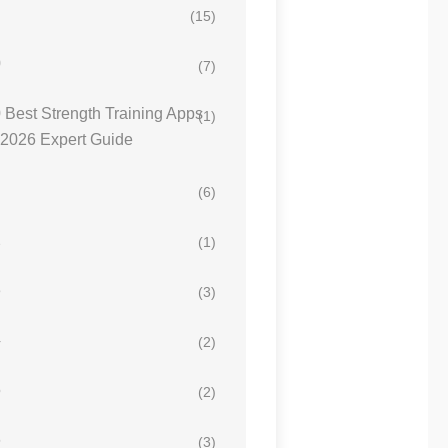
(15)
0
(7)
 Best Strength Training Apps
(1)
 2026 Expert Guide
(6)
2
(1)
3
(3)
4
(2)
5
(2)
6
(3)