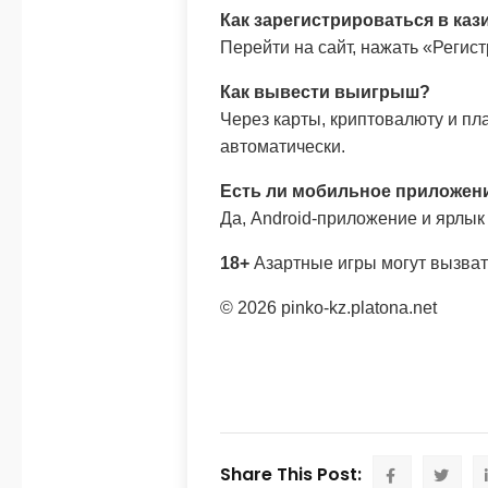
Как зарегистрироваться в каз
Перейти на сайт, нажать «Регис
Как вывести выигрыш?
Через карты, криптовалюту и п
автоматически.
Есть ли мобильное приложен
Да, Android-приложение и ярлык 
18+
Азартные игры могут вызвать
© 2026 pinko-kz.platona.net
Share This Post: