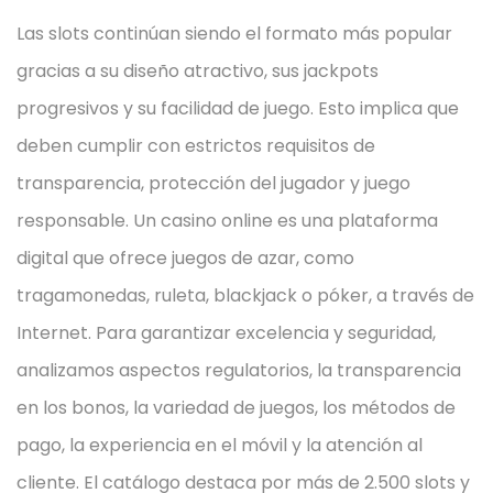
Las slots continúan siendo el formato más popular
gracias a su diseño atractivo, sus jackpots
progresivos y su facilidad de juego. Esto implica que
deben cumplir con estrictos requisitos de
transparencia, protección del jugador y juego
responsable. Un casino online es una plataforma
digital que ofrece juegos de azar, como
tragamonedas, ruleta, blackjack o póker, a través de
Internet. Para garantizar excelencia y seguridad,
analizamos aspectos regulatorios, la transparencia
en los bonos, la variedad de juegos, los métodos de
pago, la experiencia en el móvil y la atención al
cliente. El catálogo destaca por más de 2.500 slots y