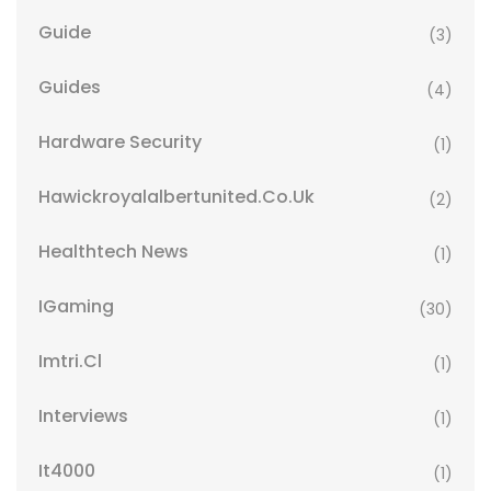
Guide
(3)
Guides
(4)
Hardware Security
(1)
Hawickroyalalbertunited.co.uk
(2)
Healthtech News
(1)
IGaming
(30)
Imtri.cl
(1)
Interviews
(1)
It4000
(1)