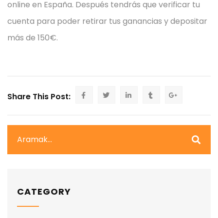
online en España. Después tendrás que verificar tu
cuenta para poder retirar tus ganancias y depositar
más de 150€.
Share This Post:
CATEGORY