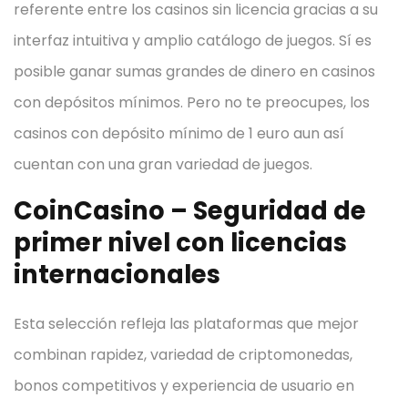
referente entre los casinos sin licencia gracias a su
interfaz intuitiva y amplio catálogo de juegos. Sí es
posible ganar sumas grandes de dinero en casinos
con depósitos mínimos. Pero no te preocupes, los
casinos con depósito mínimo de 1 euro aun así
cuentan con una gran variedad de juegos.
CoinCasino – Seguridad de
primer nivel con licencias
internacionales
Esta selección refleja las plataformas que mejor
combinan rapidez, variedad de criptomonedas,
bonos competitivos y experiencia de usuario en