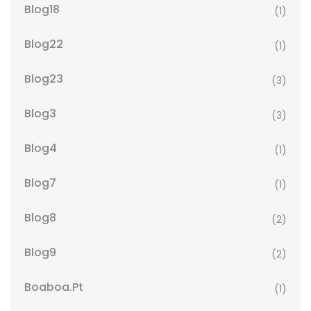
Blog18
(1)
Blog22
(1)
Blog23
(3)
Blog3
(3)
Blog4
(1)
Blog7
(1)
Blog8
(2)
Blog9
(2)
Boaboa.pt
(1)