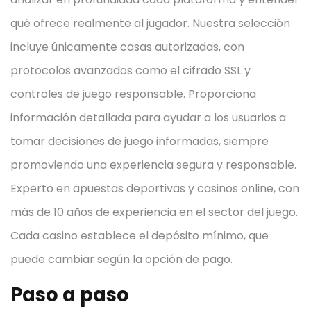
qué ofrece realmente al jugador. Nuestra selección
incluye únicamente casas autorizadas, con
protocolos avanzados como el cifrado SSL y
controles de juego responsable. Proporciona
información detallada para ayudar a los usuarios a
tomar decisiones de juego informadas, siempre
promoviendo una experiencia segura y responsable.
Experto en apuestas deportivas y casinos online, con
más de 10 años de experiencia en el sector del juego.
Cada casino establece el depósito mínimo, que
puede cambiar según la opción de pago.
Paso a paso