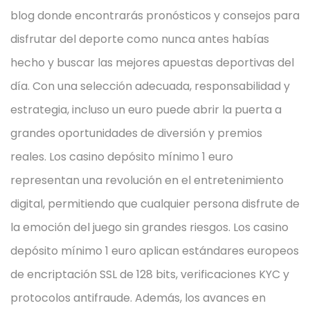
blog donde encontrarás pronósticos y consejos para
disfrutar del deporte como nunca antes habías
hecho y buscar las mejores apuestas deportivas del
día. Con una selección adecuada, responsabilidad y
estrategia, incluso un euro puede abrir la puerta a
grandes oportunidades de diversión y premios
reales. Los casino depósito mínimo 1 euro
representan una revolución en el entretenimiento
digital, permitiendo que cualquier persona disfrute de
la emoción del juego sin grandes riesgos. Los casino
depósito mínimo 1 euro aplican estándares europeos
de encriptación SSL de 128 bits, verificaciones KYC y
protocolos antifraude. Además, los avances en