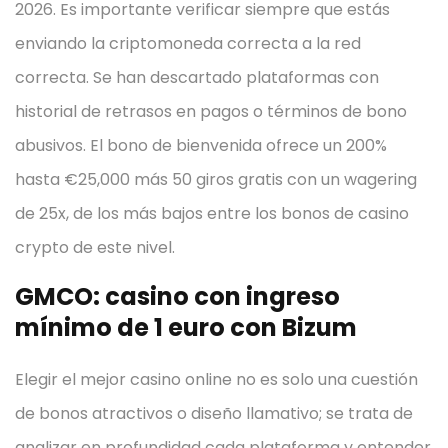
2026. Es importante verificar siempre que estás
enviando la criptomoneda correcta a la red
correcta. Se han descartado plataformas con
historial de retrasos en pagos o términos de bono
abusivos. El bono de bienvenida ofrece un 200%
hasta €25,000 más 50 giros gratis con un wagering
de 25x, de los más bajos entre los bonos de casino
crypto de este nivel.
GMCO: casino con ingreso
mínimo de 1 euro con Bizum
Elegir el mejor casino online no es solo una cuestión
de bonos atractivos o diseño llamativo; se trata de
analizar en profundidad cada plataforma y entender