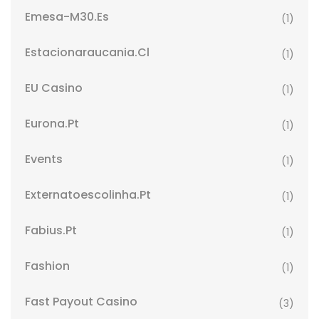
Emesa-M30.es
(1)
Estacionaraucania.cl
(1)
EU Casino
(1)
Eurona.pt
(1)
Events
(1)
Externatoescolinha.pt
(1)
Fabius.pt
(1)
Fashion
(1)
Fast Payout Casino
(3)