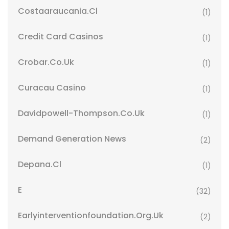
Costaaraucania.cl
(1)
Credit Card Casinos
(1)
Crobar.co.uk
(1)
Curacau Casino
(1)
Davidpowell-Thompson.co.uk
(1)
Demand Generation News
(2)
Depana.cl
(1)
E
(32)
Earlyinterventionfoundation.org.uk
(2)