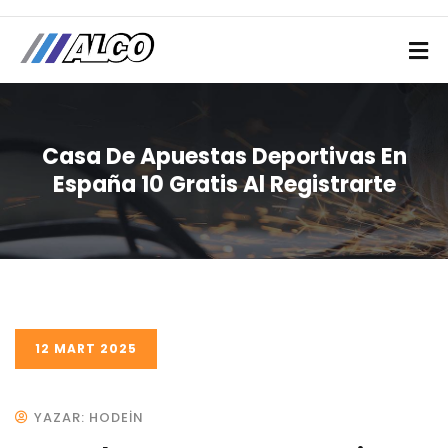
Casa De Apuestas Deportivas En
España 10 Gratis Al Registrarte
12 MART 2025
YAZAR: HODEIN