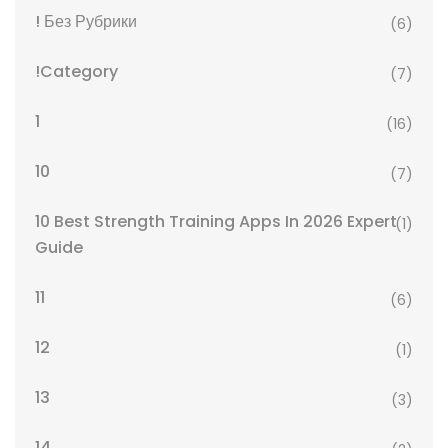
! Без Рубрики
(6)
!Category
(7)
1
(16)
10
(7)
10 Best Strength Training Apps In 2026 Expert
(1)
Guide
11
(6)
12
(1)
13
(3)
14