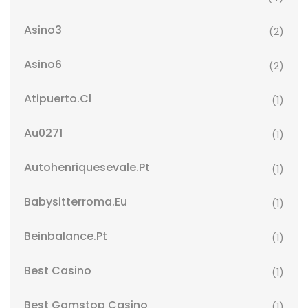
Asino3
(2)
Asino6
(2)
Atipuerto.cl
(1)
Au0271
(1)
Autohenriquesevale.pt
(1)
Babysitterroma.eu
(1)
Beinbalance.pt
(1)
Best Casino
(1)
Best Gamstop Casino
(1)