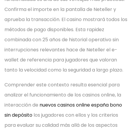
Confirma el importe en la pantalla de Neteller y
aprueba la transacción. El casino mostrará todos los
métodos de pago disponibles. Esta rapidez
combinada con 25 años de historial operativo sin
interrupciones relevantes hace de Neteller el e-
wallet de referencia para jugadores que valoran
tanto la velocidad como la seguridad a largo plazo.
Comprender este contexto resulta esencial para
analizar el funcionamiento de los casinos online, la
interacción de
nuevos casinos online españa bono
sin depósito
los jugadores con ellos y los criterios
para evaluar su calidad más allá de los aspectos