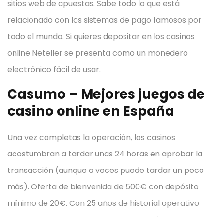
sitios web de apuestas. Sabe todo lo que está
relacionado con los sistemas de pago famosos por
todo el mundo. Si quieres depositar en los casinos
online Neteller se presenta como un monedero
electrónico fácil de usar.
Casumo – Mejores juegos de
casino online en España
Una vez completas la operación, los casinos
acostumbran a tardar unas 24 horas en aprobar la
transacción (aunque a veces puede tardar un poco
más). Oferta de bienvenida de 500€ con depósito
mínimo de 20€. Con 25 años de historial operativo