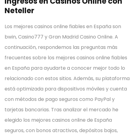
Ingresos en Casinos Online con
Neteller
Los mejores casinos online fiables en España son
bwin, Casino777 y Gran Madrid Casino Online. A
continuación, respondemos las preguntas más
frecuentes sobre los mejores casinos online fiables
en España para ayudarte a conocer mejor todo lo
relacionado con estos sitios. Además, su plataforma
está optimizada para dispositivos móviles y cuenta
con métodos de pago seguros como PayPal y
tarjetas bancarias. Tras analizar el mercado he
elegido los mejores casinos online de España
seguros, con bonos atractivos, depósitos bajos,