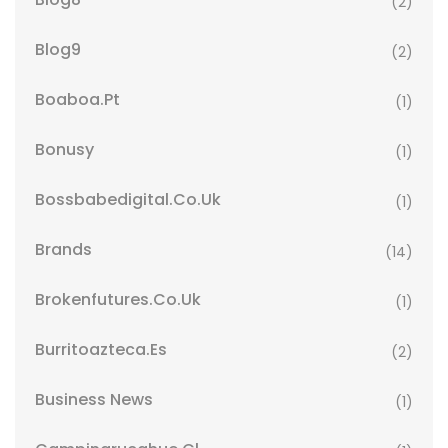
(2)
Blog9
(2)
Boaboa.pt
(1)
Bonusy
(1)
Bossbabedigital.co.uk
(1)
Brands
(14)
Brokenfutures.co.uk
(1)
Burritoazteca.es
(2)
Business News
(1)