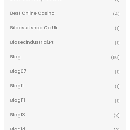
Best Online Casino
(4)
Bilbosurfshop.co.uk
(1)
Biosecindustrial.pt
(1)
Blog
(116)
Blog07
(1)
Blog11
(1)
Blog111
(1)
Blog13
(3)
Blog14