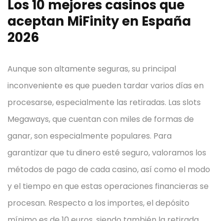
Los 10 mejores casinos que
aceptan MiFinity en España
2026
Aunque son altamente seguras, su principal
inconveniente es que pueden tardar varios días en
procesarse, especialmente las retiradas. Las slots
Megaways, que cuentan con miles de formas de
ganar, son especialmente populares. Para
garantizar que tu dinero esté seguro, valoramos los
métodos de pago de cada casino, así como el modo
y el tiempo en que estas operaciones financieras se
procesan. Respecto a los importes, el depósito
mínimo es de 10 euros, siendo también la retirada