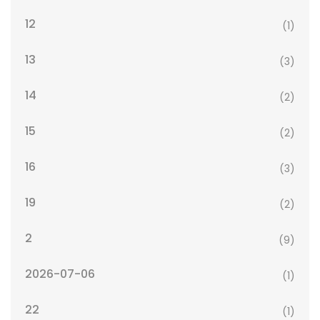
12
(1)
13
(3)
14
(2)
15
(2)
16
(3)
19
(2)
2
(9)
2026-07-06
(1)
22
(1)