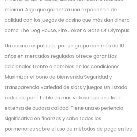
mínima. Algo que garantiza una experiencia de
calidad con los juegos de casino que más dan dinero,
como The Dog House, Fire Joker o Gate Of Olympus.
Un casino respaldado por un grupo con más de 10
años en mercados regulados ofrece garantías
adicionales frente a cambios en las condiciones.
Maximizar el bono de bienvenida Seguridad y
transparencia Variedad de slots y juegos Un listado
reducido pero fiable es más valioso que una lista
extensa de dudosa calidad. Tiene una experiencia
significativa en finanzas y sabe todos los
pormenores sobre el uso de métodos de pago en los