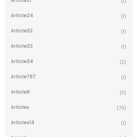
Article21
(1)
Article24
(1)
Article32
(1)
Article33
(1)
Article34
(2)
Article787
(1)
Article9
(3)
Articles
(70)
Articles14
(1)