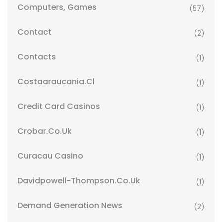
Computers, Games
(57)
Contact
(2)
Contacts
(1)
Costaaraucania.cl
(1)
Credit Card Casinos
(1)
Crobar.co.uk
(1)
Curacau Casino
(1)
Davidpowell-Thompson.co.uk
(1)
Demand Generation News
(2)