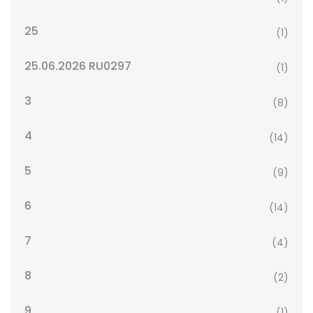
25
(1)
25.06.2026 RU0297
(1)
3
(8)
4
(14)
5
(9)
6
(14)
7
(4)
8
(2)
9
(1)