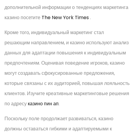
дополнительной информации о тенденциях маркетинга
казино посетите
The New York Times
.
Кроме того, индивидуальный маркетинг стал
решающим направлением, и казино используют анализ
данных для адаптации повышения к индивидуальным
предпочтениям. Оценивая поведение игроков, казино
могут создавать сфокусированные предложения,
которые связаны с их аудиторией, повышая лояльность
клиентов. Изучите креативные маркетинговые решения
по адресу
казино пин ап
.
Поскольку поле продолжает развиваться, казино
должны оставаться гибкими и адаптируемыми к