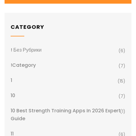
CATEGORY
! Без Рубрики
(6)
!Category
(7)
1
(15)
10
(7)
10 Best Strength Training Apps In 2026 Expert
(1)
Guide
11
(6)