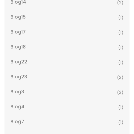
Blog14
(2)
Blog15
(1)
Blog17
(1)
Blog18
(1)
Blog22
(1)
Blog23
(3)
Blog3
(3)
Blog4
(1)
Blog7
(1)