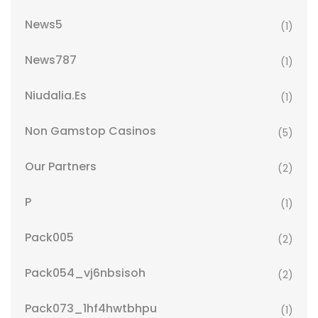
News5
(1)
News787
(1)
Niudalia.es
(1)
Non Gamstop Casinos
(5)
Our Partners
(2)
P
(1)
Pack005
(2)
Pack054_vj6nbsisoh
(2)
Pack073_1hf4hwtbhpu
(1)