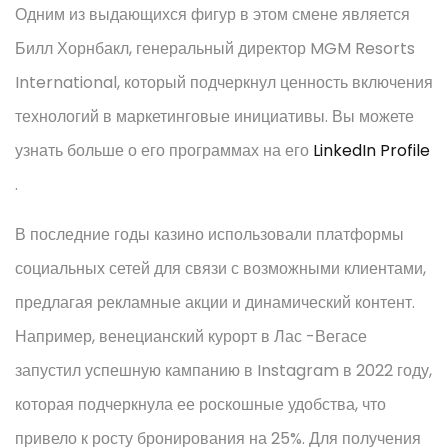
Одним из выдающихся фигур в этом смене является
Билл Хорнбакл, генеральный директор MGM Resorts
International, который подчеркнул ценность включения
технологий в маркетинговые инициативы. Вы можете
узнать больше о его программах на его
LinkedIn Profile
.
В последние годы казино использовали платформы
социальных сетей для связи с возможными клиентами,
предлагая рекламные акции и динамический контент.
Например, венецианский курорт в Лас -Вегасе
запустил успешную кампанию в Instagram в 2022 году,
которая подчеркнула ее роскошные удобства, что
привело к росту бронирования на 25%. Для получения