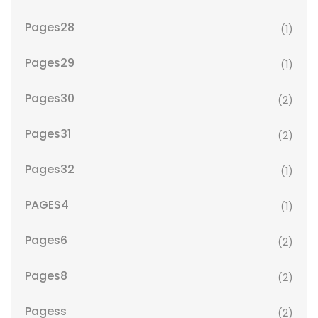
Pages28
(1)
Pages29
(1)
Pages30
(2)
Pages31
(2)
Pages32
(1)
PAGES4
(1)
Pages6
(2)
Pages8
(2)
Pagess
(2)