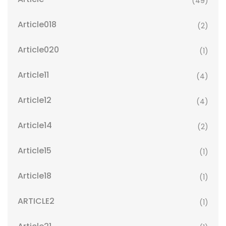
(49)
Article018
(2)
Article020
(1)
Article11
(4)
Article12
(4)
Article14
(2)
Article15
(1)
Article18
(1)
ARTICLE2
(1)