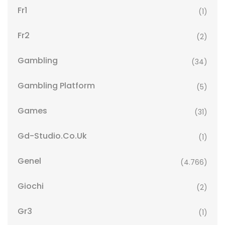
Fr1
(1)
Fr2
(2)
Gambling
(34)
Gambling Platform
(5)
Games
(31)
Gd-Studio.co.uk
(1)
Genel
(4.766)
Giochi
(2)
Gr3
(1)