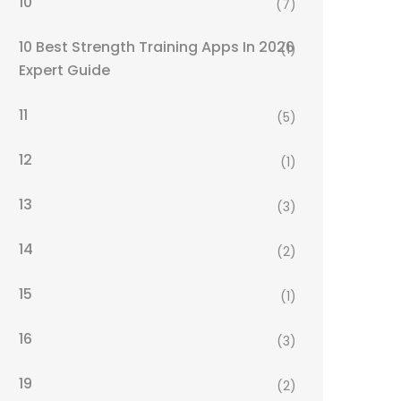
10
(7)
10 Best Strength Training Apps In 2026
(1)
Expert Guide
11
(5)
12
(1)
13
(3)
14
(2)
15
(1)
16
(3)
19
(2)