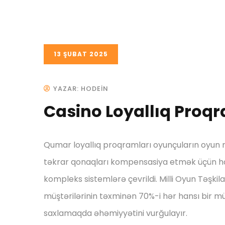
13 ŞUBAT 2025
YAZAR: HODEIN
Casino Loyallıq Proq
Qumar loyallıq proqramları oyunçuların oyun müə
təkrar qonaqları kompensasiya etmək üçün haz
kompleks sistemlərə çevrildi. Milli Oyun Təşkil
müştərilərinin təxminən 70%-i hər hansı bir mük
saxlamaqda əhəmiyyətini vurğulayır.