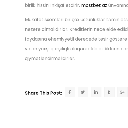
birlik hissini inkişaf etdirir.
mostbet az
ünvanında
Mükafat sxemləri bir çox üstünlüklər təmin etsə 
nəzərə almalıdırlar. Kreditlərin necə əldə edil
faydasına əhəmiyyətli dərəcədə təsir göstərə bi
və ən yaxşı qarşılıqlı əlaqəni əldə etdiklərinə 
qiymətləndirməlidirlər.
Share This Post: