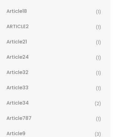
Article18
(1)
ARTICLE2
(1)
Article21
(1)
Article24
(1)
Article32
(1)
Article33
(1)
Article34
(2)
Article787
(1)
Article9
(3)