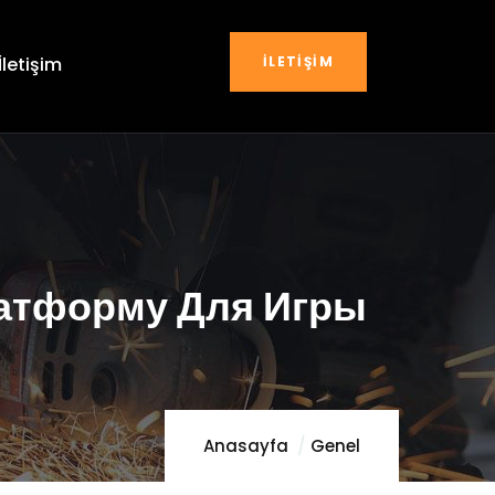
İLETIŞIM
İletişim
латформу Для Игры
Anasayfa
Genel