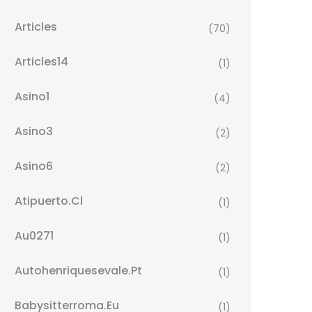
Articles
(70)
Articles14
(1)
Asino1
(4)
Asino3
(2)
Asino6
(2)
Atipuerto.cl
(1)
Au0271
(1)
Autohenriquesevale.pt
(1)
Babysitterroma.eu
(1)