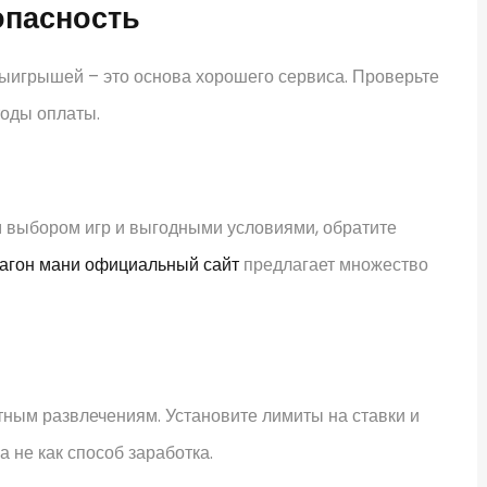
опасность
ыигрышей – это основа хорошего сервиса. Проверьте
тоды оплаты.
 выбором игр и выгодными условиями, обратите
агон мани официальный сайт
предлагает множество
тным развлечениям. Установите лимиты на ставки и
а не как способ заработка.