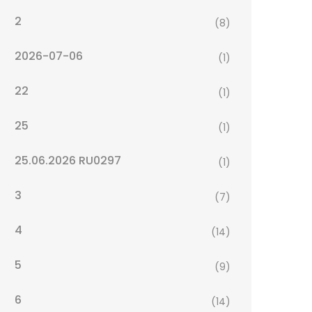
2
(8)
2026-07-06
(1)
22
(1)
25
(1)
25.06.2026 RU0297
(1)
3
(7)
4
(14)
5
(9)
6
(14)