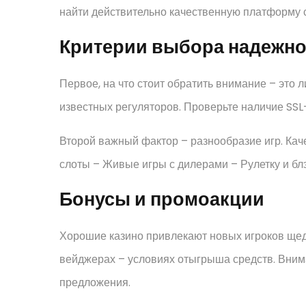
найти действительно качественную платформу 
Критерии выбора надежно
Первое, на что стоит обратить внимание – это 
известных регуляторов. Проверьте наличие SS
Второй важный фактор – разнообразие игр. Ка
слоты – Живые игры с дилерами – Рулетку и бл
Бонусы и промоакции
Хорошие казино привлекают новых игроков ще
вейджерах – условиях отыгрыша средств. Вним
предложения.