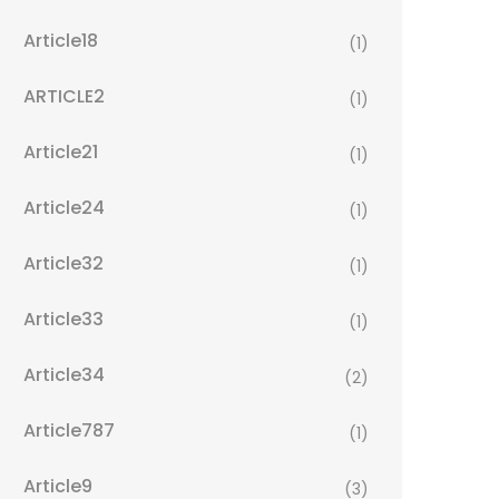
Article18
(1)
ARTICLE2
(1)
Article21
(1)
Article24
(1)
Article32
(1)
Article33
(1)
Article34
(2)
Article787
(1)
Article9
(3)