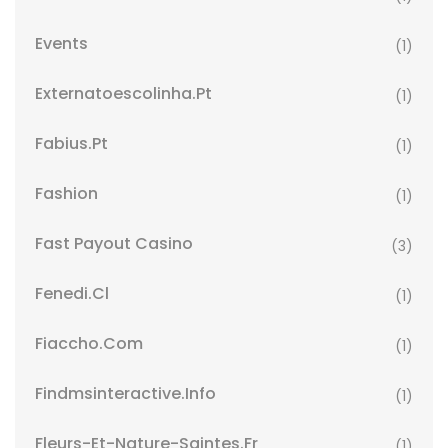
Events
(1)
Externatoescolinha.pt
(1)
Fabius.pt
(1)
Fashion
(1)
Fast Payout Casino
(3)
Fenedi.cl
(1)
Fiaccho.com
(1)
Findmsinteractive.info
(1)
Fleurs-Et-Nature-Saintes.fr
(1)