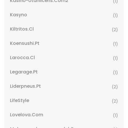
Kasino-Utanlicens.com2
(1)
Kasyno
(1)
Kiltritos.cl
(2)
Koensushi.pt
(1)
Larocca.cl
(1)
Legarage.pt
(1)
Liderpneus.pt
(2)
LifeStyle
(2)
Lovelova.com
(1)