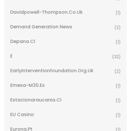
Davidpowell-Thompson.co.uk
(1)
Demand Generation News
(2)
Depana.cl
(1)
E
(32)
Earlyinterventionfoundation.org.uk
(2)
Emesa-M30.es
(1)
Estacionaraucania.cl
(1)
EU Casino
(1)
Eurona.pt
(1)