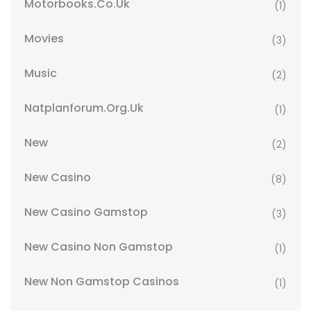
Motorbooks.co.uk
(1)
Movies
(3)
Music
(2)
Natplanforum.org.uk
(1)
New
(2)
New Casino
(8)
New Casino Gamstop
(3)
New Casino Non Gamstop
(1)
New Non Gamstop Casinos
(1)