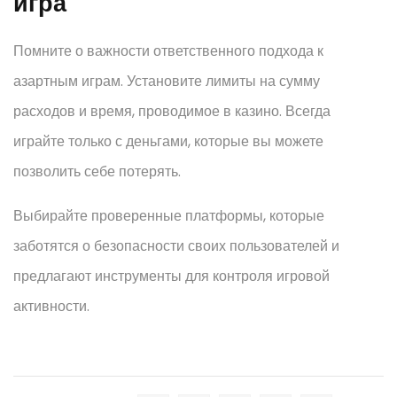
игра
Помните о важности ответственного подхода к
азартным играм. Установите лимиты на сумму
расходов и время, проводимое в казино. Всегда
играйте только с деньгами, которые вы можете
позволить себе потерять.
Выбирайте проверенные платформы, которые
заботятся о безопасности своих пользователей и
предлагают инструменты для контроля игровой
активности.