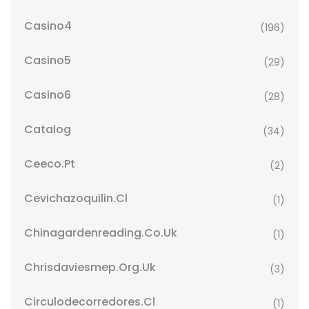
Casino4
(196)
Casino5
(29)
Casino6
(28)
Catalog
(34)
Ceeco.pt
(2)
Cevichazoquilin.cl
(1)
Chinagardenreading.co.uk
(1)
Chrisdaviesmep.org.uk
(3)
Circulodecorredores.cl
(1)