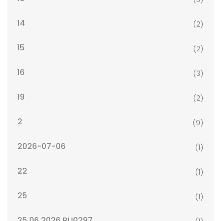
14
(2)
15
(2)
16
(3)
19
(2)
2
(9)
2026-07-06
(1)
22
(1)
25
(1)
25.06.2026 RU0297