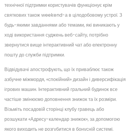
технічної підтримки користувачів функціонує крім
святкових також weekend-а в цілодобовому устрої. З
будь-якими завданнями або темами, які виникають у
ході використання суджень веб-сайту, потрібно
звернутися вище інтерактивний чат або електронну
пошту до служби підтримки.
Відвідувачі апострофують, що їх приваблює також
азбучне міжмордя, «спокійний» дизайн і диверсифікація
ігрових машин. Інтерактивний гральний будинок все
частіше змінюємо доповнення знижок та їх розміри.
Візьміть посадовій сторінці клубу гравець або
розшукати «Адресу-календар знижок», за допомогою
якого виходить не розгубитися в бонусній системі.