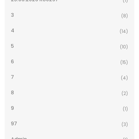
(1)
3
(8)
4
(14)
5
(10)
6
(15)
7
(4)
8
(2)
9
(1)
97
(3)