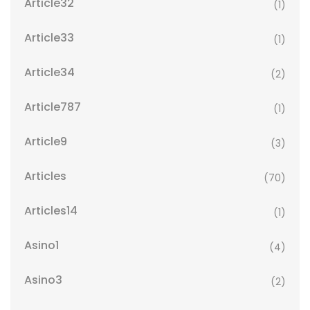
Article32
(1)
Article33
(1)
Article34
(2)
Article787
(1)
Article9
(3)
Articles
(70)
Articles14
(1)
Asino1
(4)
Asino3
(2)