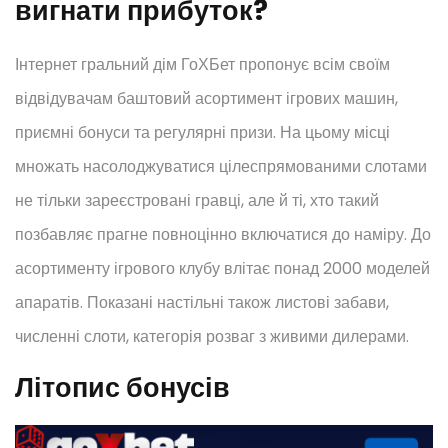
вигнати прибуток?
Інтернет гральний дім ГоХБет пропонує всім своїм
відвідувачам баштовий асортимент ігрових машин,
приємні бонуси та регулярні призи. На цьому місці
множать насолоджуватися цілеспрямованими слотами
не тільки зареєстровані гравці, але й ті, хто такий
позбавляє прагне повноцінно включатися до наміру. До
асортименту ігрового клубу влітає понад 2000 моделей
апаратів. Показані настільні також листові забави,
численні слоти, категорія розваг з живими дилерами.
Літопис бонусів