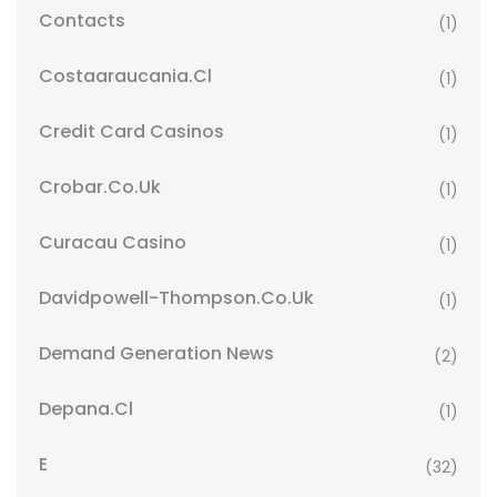
Contacts
(1)
Costaaraucania.cl
(1)
Credit Card Casinos
(1)
Crobar.co.uk
(1)
Curacau Casino
(1)
Davidpowell-Thompson.co.uk
(1)
Demand Generation News
(2)
Depana.cl
(1)
E
(32)