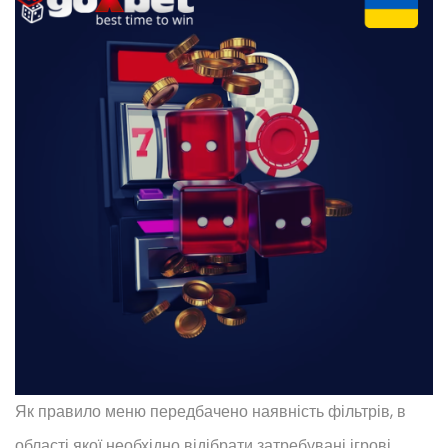
Як правило меню передбачено наявність фільтрів, в
області якої необхідно відібрати затребувані ігрові