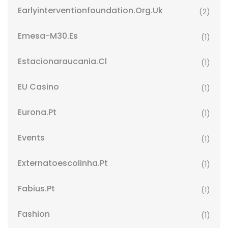
Earlyinterventionfoundation.org.uk
(2)
Emesa-M30.es
(1)
Estacionaraucania.cl
(1)
EU Casino
(1)
Eurona.pt
(1)
Events
(1)
Externatoescolinha.pt
(1)
Fabius.pt
(1)
Fashion
(1)