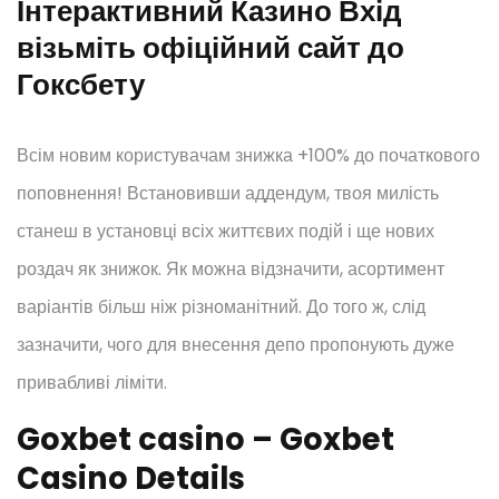
Інтерактивний Казино Вхід
візьміть офіційний сайт до
Гоксбету
Всім новим користувачам знижка +100% до початкового
поповнення! Встановивши аддендум, твоя милість
станеш в установці всіх життєвих подій і ще нових
роздач як знижок. Як можна відзначити, асортимент
варіантів більш ніж різноманітний.
До того ж, слід
зазначити, чого для внесення депо пропонують дуже
привабливі ліміти.
Goxbet casino – Goxbet
Casino Details