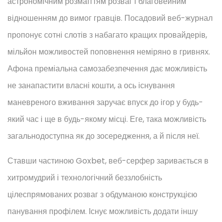
астрономічним розмаїттям розваг і благовейним
відношенням до вимог гравців. Посадовий веб-журнал
пропонує сотні слотів з набагато кращих провайдерів,
мільйон можливостей поповнення неміряно в гривнях.
Афона преміальна самозабезпечення дає можливість
не занапастити власні кошти, а ось існування
маневреного вживання заручає впуск до ігор у будь-
який час і ще в будь-якому місці. Еге, така можливість
загальнодоступна як до зосередження, а й після неї.
Ставши частиною Goxbet, веб-серфер заривається в
хитромудрий і технологічний беззлобність
цілеспрямованих розваг з обдуманою конструкцією
панування профілем. Існує можливість додати іншу