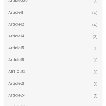
Article020
(1)
Article11
(4)
Article12
(4)
Article14
(2)
Article15
(1)
Article18
(1)
ARTICLE2
(1)
Article21
(1)
Article24
(1)