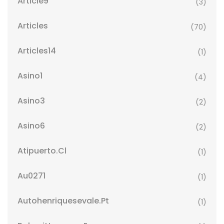
Article9
(3)
Articles
(70)
Articles14
(1)
Asino1
(4)
Asino3
(2)
Asino6
(2)
Atipuerto.cl
(1)
Au0271
(1)
Autohenriquesevale.pt
(1)