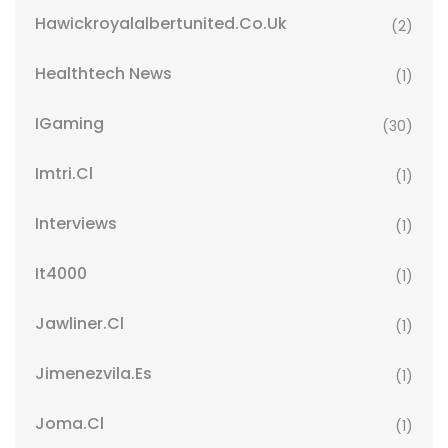
Hawickroyalalbertunited.co.uk
(2)
Healthtech News
(1)
IGaming
(30)
Imtri.cl
(1)
Interviews
(1)
It4000
(1)
Jawliner.cl
(1)
Jimenezvila.es
(1)
Joma.cl
(1)