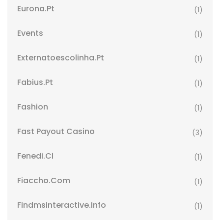
Eurona.pt
(1)
Events
(1)
Externatoescolinha.pt
(1)
Fabius.pt
(1)
Fashion
(1)
Fast Payout Casino
(3)
Fenedi.cl
(1)
Fiaccho.com
(1)
Findmsinteractive.info
(1)