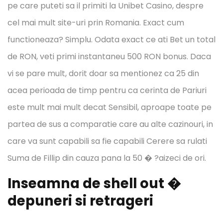
pe care puteti sa il primiti la Unibet Casino, despre
cel mai mult site-uri prin Romania. Exact cum
functioneaza? Simplu. Odata exact ce ati Bet un total
de RON, veti primi instantaneu 500 RON bonus. Daca
vi se pare mult, dorit doar sa mentionez ca 25 din
acea perioada de timp pentru ca cerinta de Pariuri
este mult mai mult decat Sensibil, aproape toate pe
partea de sus a comparatie care au alte cazinouri, in
care va sunt capabili sa fie capabili Cerere sa rulati
Suma de Fillip din cauza pana la 50 � ?aizeci de ori.
Inseamna de shell out �
depuneri si retrageri