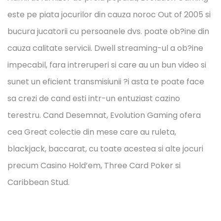
este pe piata jocurilor din cauza noroc Out of 2005 si
bucura jucatorii cu persoanele dvs. poate ob?ine din
cauza calitate servicii. Dwell streaming-ul a ob?ine
impecabil, fara intreruperi si care au un bun video si
sunet un eficient transmisiunii ?i asta te poate face
sa crezi de cand esti intr-un entuziast cazino
terestru. Cand Desemnat, Evolution Gaming ofera
cea Great colectie din mese care au ruleta,
blackjack, baccarat, cu toate acestea si alte jocuri
precum Casino Hold’em, Three Card Poker si
Caribbean Stud.