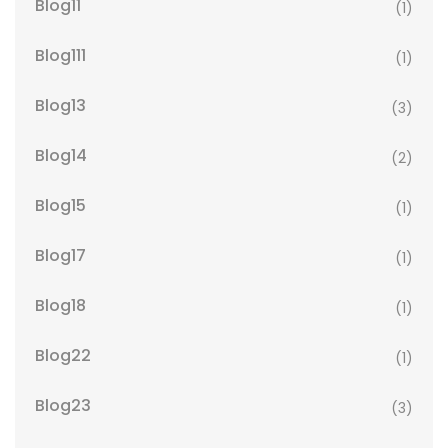
Blog11
(1)
Blog111
(1)
Blog13
(3)
Blog14
(2)
Blog15
(1)
Blog17
(1)
Blog18
(1)
Blog22
(1)
Blog23
(3)