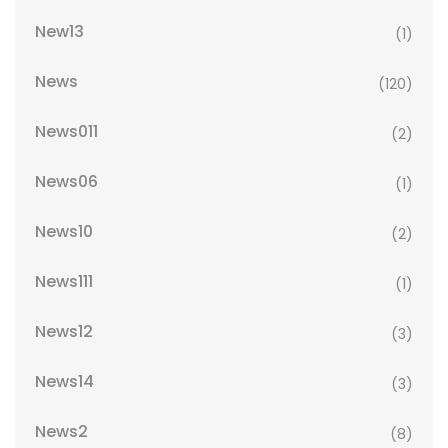
New13
(1)
News
(120)
News011
(2)
News06
(1)
News10
(2)
News111
(1)
News12
(3)
News14
(3)
News2
(8)