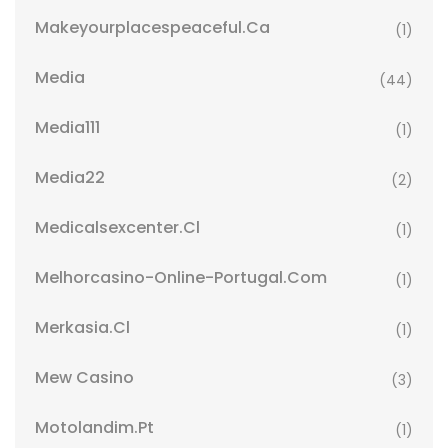
Makeyourplacespeaceful.ca
(1)
Media
(44)
Media111
(1)
Media22
(2)
Medicalsexcenter.cl
(1)
Melhorcasino-Online-Portugal.com
(1)
Merkasia.cl
(1)
Mew Casino
(3)
Motolandim.pt
(1)