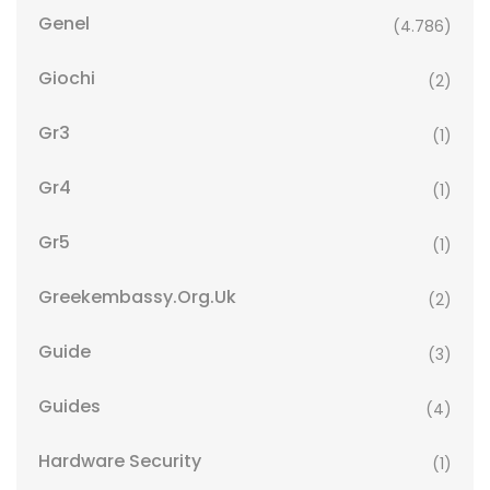
Genel
(4.786)
Giochi
(2)
Gr3
(1)
Gr4
(1)
Gr5
(1)
Greekembassy.org.uk
(2)
Guide
(3)
Guides
(4)
Hardware Security
(1)