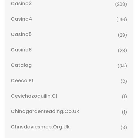
Casino3
(208)
Casino4
(196)
Casino5
(29)
Casino6
(28)
Catalog
(34)
Ceeco.pt
(2)
Cevichazoquilin.cl
(1)
Chinagardenreading.co.uk
(1)
Chrisdaviesmep.org.uk
(3)