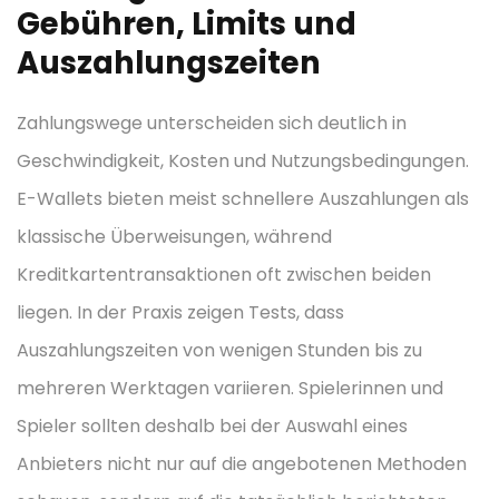
Gebühren, Limits und
Auszahlungszeiten
Zahlungswege unterscheiden sich deutlich in
Geschwindigkeit, Kosten und Nutzungsbedingungen.
E-Wallets bieten meist schnellere Auszahlungen als
klassische Überweisungen, während
Kreditkartentransaktionen oft zwischen beiden
liegen. In der Praxis zeigen Tests, dass
Auszahlungszeiten von wenigen Stunden bis zu
mehreren Werktagen variieren. Spielerinnen und
Spieler sollten deshalb bei der Auswahl eines
Anbieters nicht nur auf die angebotenen Methoden