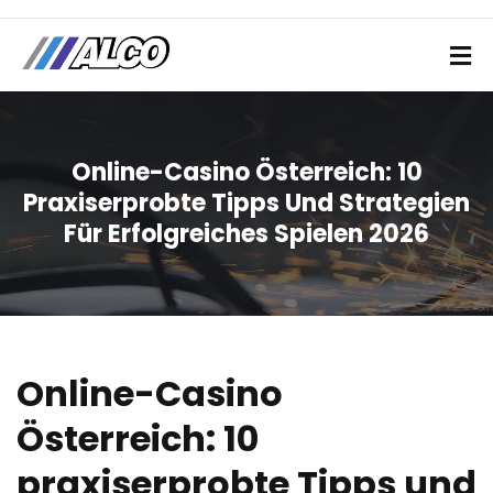
Online-Casino Österreich: 10
Praxiserprobte Tipps Und Strategien
Für Erfolgreiches Spielen 2026
Online-Casino
Österreich: 10
praxiserprobte Tipps und