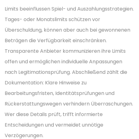
Limits beeinflussen Spiel- und Auszahlungsstrategien.
Tages- oder Monatslimits schützen vor
Überschuldung, können aber auch bei gewonnenen
Beträgen die Verfügbarkeit einschränken.
Transparente Anbieter kommunizieren ihre Limits
offen und ermöglichen individuelle Anpassungen
nach Legitimationsprüfung. Abschließend zählt die
Dokumentation: Klare Hinweise zu
Bearbeitungsfristen, Identitätsprüfungen und
Rückerstattungswegen verhindern Überraschungen.
Wer diese Details prüft, trifft informierte
Entscheidungen und vermeidet unnötige
Verzögerungen.