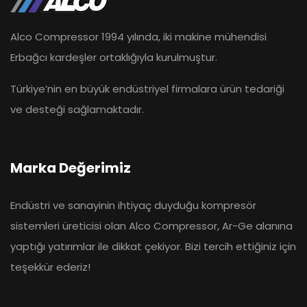
Alco Compressor 1994 yılında, iki makine mühendisi
Erbağcı kardeşler ortaklığıyla kurulmuştur.
Türkiye’nin en büyük endüstriyel firmalara ürün tedariği
ve desteği sağlamaktadır.
Marka Değerimiz
Endüstri ve sanayinin ihtiyaç duyduğu kompresör
sistemleri üreticisi olan Alco Compressor, Ar-Ge alanına
yaptığı yatırımlar ile dikkat çekiyor. Bizi tercih ettiğiniz için
teşekkür ederiz!