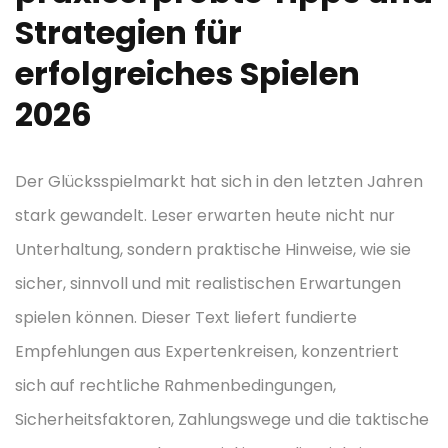
Strategien für
erfolgreiches Spielen
2026
Der Glücksspielmarkt hat sich in den letzten Jahren
stark gewandelt. Leser erwarten heute nicht nur
Unterhaltung, sondern praktische Hinweise, wie sie
sicher, sinnvoll und mit realistischen Erwartungen
spielen können. Dieser Text liefert fundierte
Empfehlungen aus Expertenkreisen, konzentriert
sich auf rechtliche Rahmenbedingungen,
Sicherheitsfaktoren, Zahlungswege und die taktische