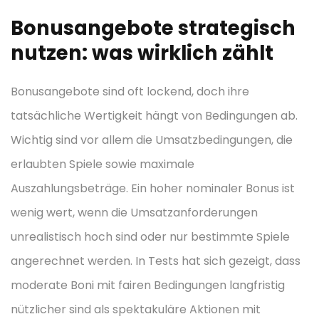
Bonusangebote strategisch
nutzen: was wirklich zählt
Bonusangebote sind oft lockend, doch ihre
tatsächliche Wertigkeit hängt von Bedingungen ab.
Wichtig sind vor allem die Umsatzbedingungen, die
erlaubten Spiele sowie maximale
Auszahlungsbeträge. Ein hoher nominaler Bonus ist
wenig wert, wenn die Umsatzanforderungen
unrealistisch hoch sind oder nur bestimmte Spiele
angerechnet werden. In Tests hat sich gezeigt, dass
moderate Boni mit fairen Bedingungen langfristig
nützlicher sind als spektakuläre Aktionen mit