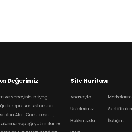
ka Değerimiz
Site Haritası
ri ve sanayinin ihtiyaç
Anasayfa
Markalarım
ğu kompresör sistemleri
Ürünlerimiz
Sertifikalar
isi olan Alco Compressor,
Hakkımızda
İletişim
alanına yaptığı yatırımlar ile