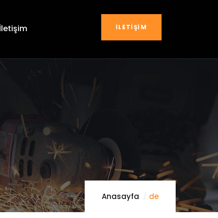
İLETIŞIM
İletişim
Anasayfa
de