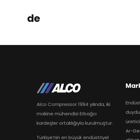
de
Mar
Endüst
Alco Compressor 1994 yılında, iki
duydu
makine mühendisi Erbağcı
üretic
kardeşler ortaklığıyla kurulmuştur.
Ar-Ge 
Türkiye’nin en büyük endüstriyel