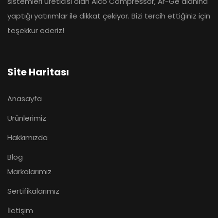
sistemleri üreticisi olan Alco Compressor, Ar-Ge alanına
yaptığı yatırımlar ile dikkat çekiyor. Bizi tercih ettiğiniz için
teşekkür ederiz!
Site Haritası
Anasayfa
Ürünlerimiz
Hakkımızda
Blog
Markalarımız
Sertifikalarımız
İletişim