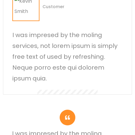
Customer
I was impresed by the moling
services, not lorem ipsum is simply
free text of used by refreshing.
Neque porro este qui dolorem
ipsum quia.
I was impresed by the moling