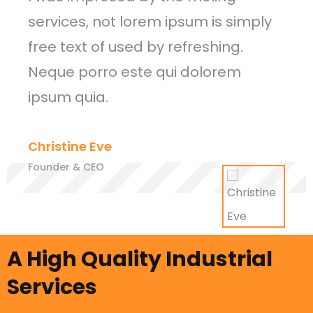
services, not lorem ipsum is simply
free text of used by refreshing.
Neque porro este qui dolorem
ipsum quia.
Christine Eve
Founder & CEO
A High Quality Industrial
Services