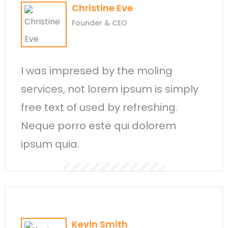
Christine Eve
Founder & CEO
I was impresed by the moling
services, not lorem ipsum is simply
free text of used by refreshing.
Neque porro este qui dolorem
ipsum quia.
Kevin Smith