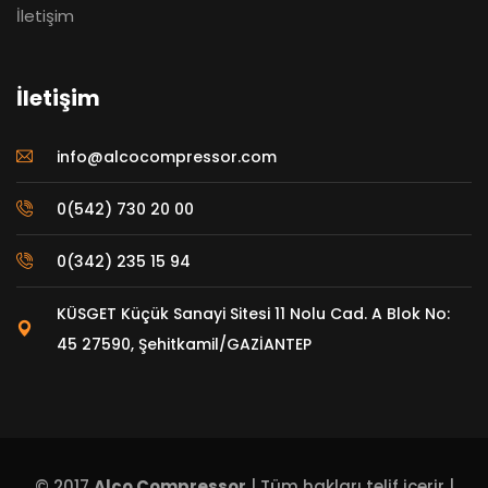
İletişim
İletişim
info@alcocompressor.com
0(542) 730 20 00
0(342) 235 15 94
KÜSGET Küçük Sanayi Sitesi 11 Nolu Cad. A Blok No:
45 27590, Şehitkamil/GAZİANTEP
© 2017
Alco Compressor
| Tüm hakları telif içerir |