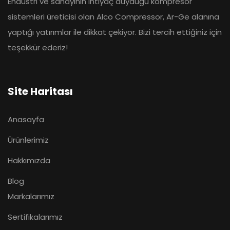
Endüstri ve sanayinin ihtiyaç duyduğu kompresör
sistemleri üreticisi olan Alco Compressor, Ar-Ge alanına
yaptığı yatırımlar ile dikkat çekiyor. Bizi tercih ettiğiniz için
teşekkür ederiz!
Site Haritası
Anasayfa
Ürünlerimiz
Hakkımızda
Blog
Markalarımız
Sertifikalarımız